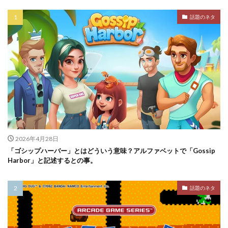
話題のネタ
2026年4月28日
「ゴシップハーバー」とはどういう意味？アルファベットで「Gossip
Harbor」と記述するとの事。
話題のネタ