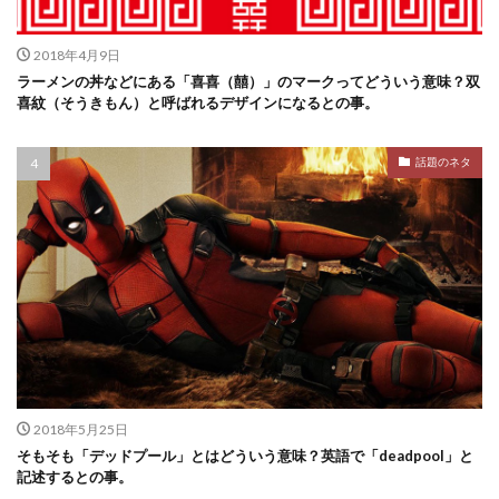
2018年4月9日
ラーメンの丼などにある「喜喜（囍）」のマークってどういう意味？双
喜紋（そうきもん）と呼ばれるデザインになるとの事。
話題のネタ
2018年5月25日
そもそも「デッドプール」とはどういう意味？英語で「deadpool」と
記述するとの事。