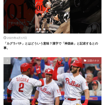
2025年6月17日
「カグラバチ」とはどういう意味？漢字で「神楽鉢」と記述するとの
事。
話題のネタ