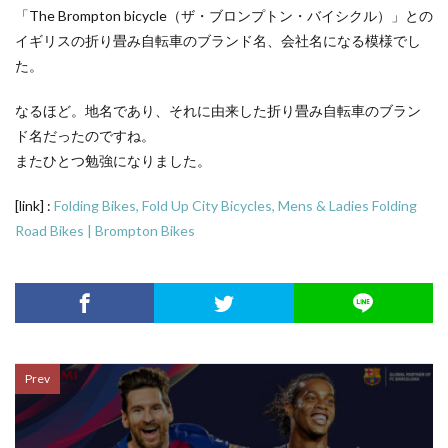
「The Brompton bicycle（ザ・ブロンプトン・バイシクル）」との
イギリスの折り畳み自転車のブランド名、会社名になる模様でし
た。
なるほど。地名であり、それに由来した折り畳み自転車のブラン
ド名だったのですね。
またひとつ勉強になりました。
[link] :
Folding Bikes, Fold Up City Bicycles, Mens & Ladies Folding
Road Bikes | Brompton Bikes
Prev