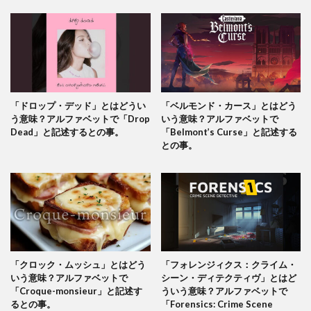
「ドロップ・デッド」とはどうい
「ベルモンド・カース」とはどう
う意味？アルファベットで「Drop
いう意味？アルファベットで
Dead」と記述するとの事。
「Belmont’s Curse」と記述する
との事。
「クロック・ムッシュ」とはどう
「フォレンジィクス：クライム・
いう意味？アルファベットで
シーン・ディテクティヴ」とはど
「Croque-monsieur」と記述す
ういう意味？アルファベットで
るとの事。
「Forensics: Crime Scene