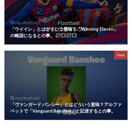
2021年8月24日
「ウイイレ」とはどういう意味？「Winning Eleven」
の略語になるとの事。
Next
2021年8月26日
「ヴァンガード バンシー」とはどういう意味？アルファ
ベットで「Vanguard Banshee」と記述するとの事。