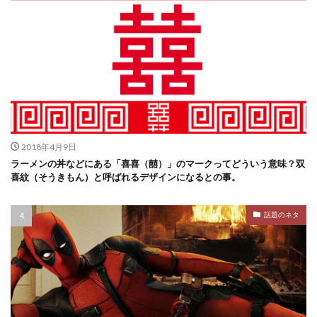
2018年4月9日
ラーメンの丼などにある「喜喜（囍）」のマークってどういう意味？双
喜紋（そうきもん）と呼ばれるデザインになるとの事。
話題のネタ