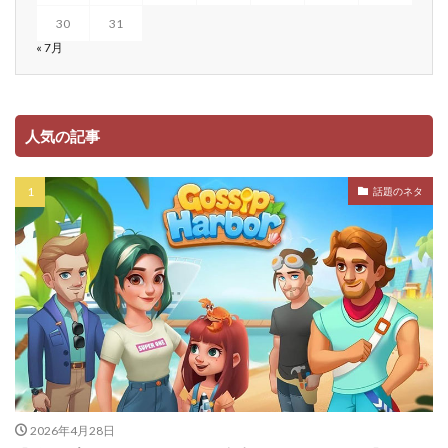
30
31
« 7月
人気の記事
話題のネタ
2026年4月28日