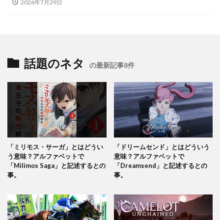
2026年7月29日
話題のネタ
の最新記事8件
「ミリモス・サーガ」とはどうい
「ドリームセンド」とはどういう
う意味？アルファベットで
意味？アルファベットで
「Milimos Saga」と記述するとの
「Dreamsend」と記述するとの
事。
事。