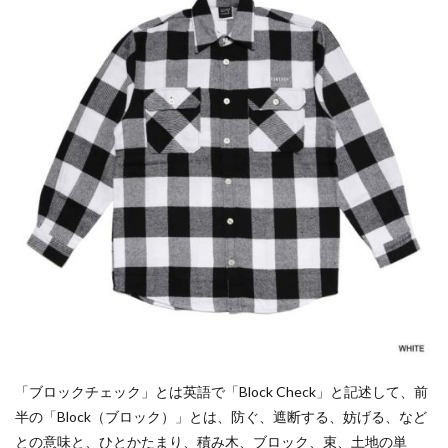
「ブロックチェック」とは英語で「Block Check」と記述して、前
半の「Block（ブロック）」とは、防ぐ、遮断する、妨げる、など
との意味と、ひとかたまり、積み木、ブロック、束、土地の単