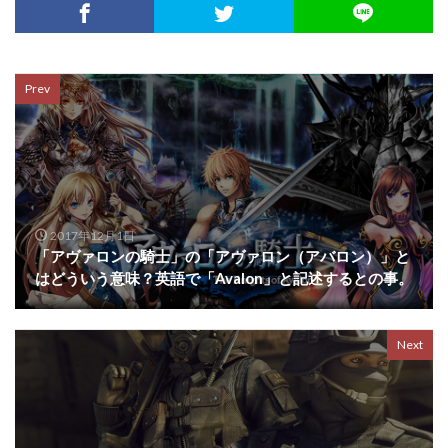
Prev
2017年12月1日
「アヴァロンの騎士」の「アヴァロン（アバロン）」と
はどういう意味？英語で「Avalon」と記述するとの事。
Next