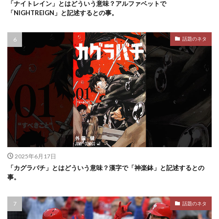
「ナイトレイン」とはどういう意味？アルファベットで
「NIGHTREIGN」と記述するとの事。
話題のネタ
2025年6月17日
「カグラバチ」とはどういう意味？漢字で「神楽鉢」と記述するとの
事。
話題のネタ