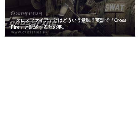
2017年12月3日
「クロスファイア」とはどういう意味？英語で「Cross
Fire」と記述するとの事。