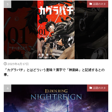
話題のネタ
2025年6月17日
「カグラバチ」とはどういう意味？漢字で「神楽鉢」と記述するとの
事。
話題のネタ