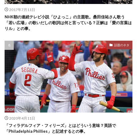
2017年7月11日
NHK朝の連続テレビ小説「ひよっこ」の主題歌。桑田佳祐さん歌う
「若い広場」の歌いだしの歌詞は何と言っている？正解は「愛の言葉は
リル」との事。
話題のネタ
2020年4月11日
「フィラデルフィア・フィリーズ」とはどういう意味？英語で
「Philadelphia Phillies」と記述するとの事。