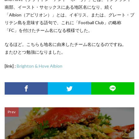
南部、イースト・サセックスにある地区名になり、続く
「Albion（アビリオン）」とは、イギリス、または、グレート・ブ
リテン島を意味する語句で、これに「Football Club」の略称
「FC」を付けたチーム名になる模様でした。
なるほど。こちらも地名に由来したチーム名になるのですね。
またひとつ勉強になりました。
[link] :
Brighton & Hove Albion
Prev