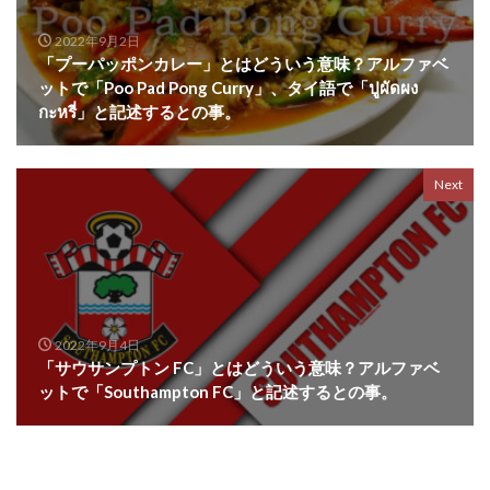
2022年9月2日
「プーパッポンカレー」とはどういう意味？アルファベ
ットで「Poo Pad Pong Curry」、タイ語で「ปูผัดผง
กะหรี่」と記述するとの事。
Next
2022年9月4日
「サウサンプトン FC」とはどういう意味？アルファベ
ットで「Southampton FC」と記述するとの事。