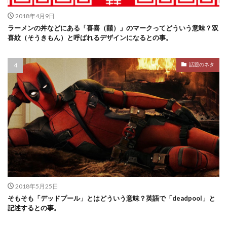
2018年4月9日
ラーメンの丼などにある「喜喜（囍）」のマークってどういう意味？双
喜紋（そうきもん）と呼ばれるデザインになるとの事。
話題のネタ
2018年5月25日
そもそも「デッドプール」とはどういう意味？英語で「deadpool」と
記述するとの事。