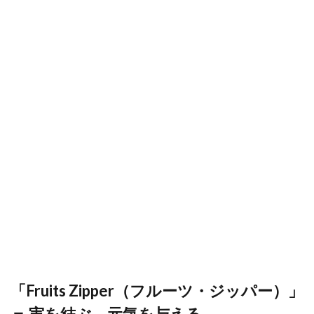
「Fruits Zipper（フルーツ・ジッパー）」
＝ 実を結ぶ、元気を与える