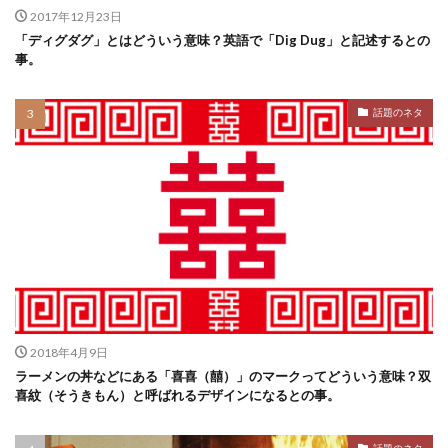
2017年12月23日
「ディグダグ」とはどういう意味？英語で「Dig Dug」と記述するとの
事。
話題のネタ
2018年4月9日
ラーメンの丼などにある「喜喜（囍）」のマークってどういう意味？双
喜紋（そうきもん）と呼ばれるデザインになるとの事。