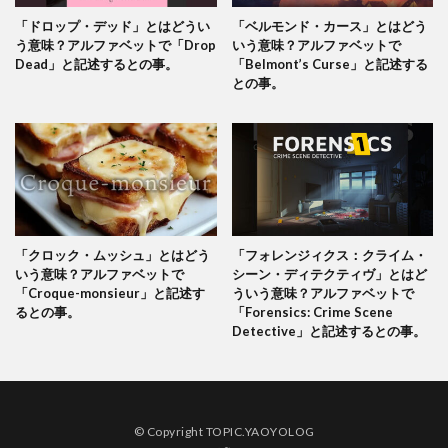
「ドロップ・デッド」とはどうい
「ベルモンド・カース」とはどう
う意味？アルファベットで「Drop
いう意味？アルファベットで
Dead」と記述するとの事。
「Belmont’s Curse」と記述する
との事。
「クロック・ムッシュ」とはどう
「フォレンジィクス：クライム・
いう意味？アルファベットで
シーン・ディテクティヴ」とはど
「Croque-monsieur」と記述す
ういう意味？アルファベットで
るとの事。
「Forensics: Crime Scene
Detective」と記述するとの事。
© Copyright TOPIC.YAOYOLOG