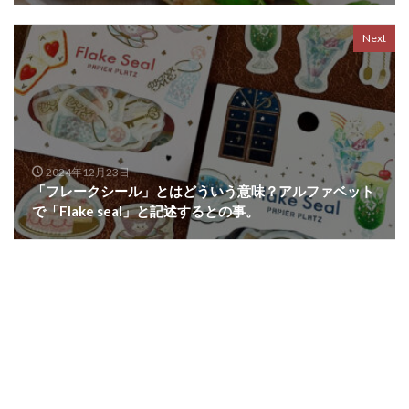
Next
2024年12月23日
「フレークシール」とはどういう意味？アルファベット
で「Flake seal」と記述するとの事。