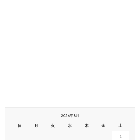
2026年8月
日
月
火
水
木
金
土
1