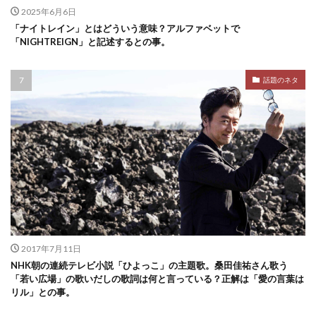
2025年6月6日
「ナイトレイン」とはどういう意味？アルファベットで
「NIGHTREIGN」と記述するとの事。
話題のネタ
2017年7月11日
NHK朝の連続テレビ小説「ひよっこ」の主題歌。桑田佳祐さん歌う
「若い広場」の歌いだしの歌詞は何と言っている？正解は「愛の言葉は
リル」との事。