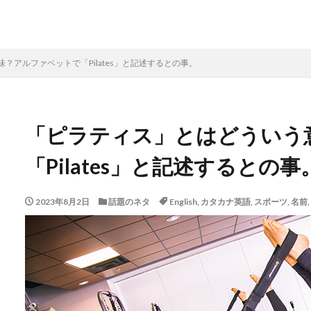
？アルファベットで「Pilates」と記述するとの事。
「ピラティス」とはどういう
「Pilates」と記述するとの事
2023年8月2日
話題のネタ
English
,
カタカナ英語
,
スポーツ
,
名前
,