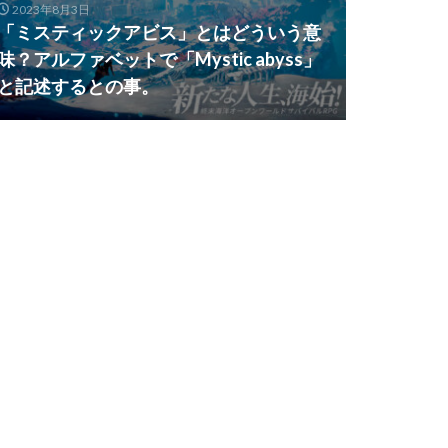
2023年8月3日
「ミスティックアビス」とはどういう意
味？アルファベットで「Mystic abyss」
と記述するとの事。