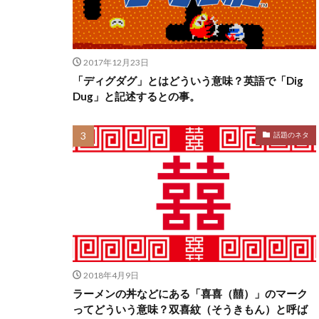
2017年12月23日
「ディグダグ」とはどういう意味？英語で「Dig
Dug」と記述するとの事。
話題のネタ
2018年4月9日
ラーメンの丼などにある「喜喜（囍）」のマーク
ってどういう意味？双喜紋（そうきもん）と呼ば