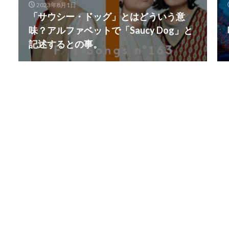
2023年8月1日
「サウシー・ドッグ」とはどういう意
味？アルファベットで「Saucy Dog」と
記述するとの事。