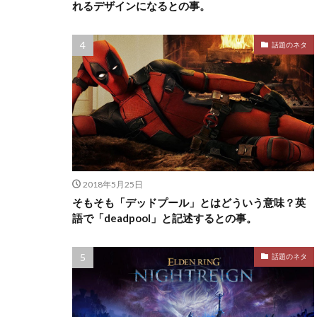
れるデザインになるとの事。
話題のネタ
2018年5月25日
そもそも「デッドプール」とはどういう意味？英
語で「deadpool」と記述するとの事。
話題のネタ