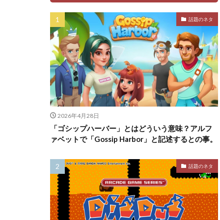
話題のネタ
2026年4月28日
「ゴシップハーバー」とはどういう意味？アルフ
ァベットで「Gossip Harbor」と記述するとの事。
話題のネタ