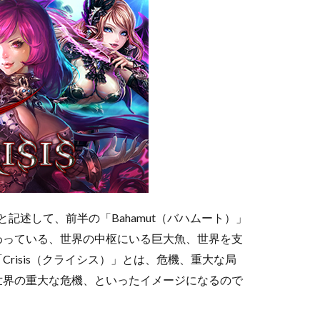
s」と記述して、前半の「Bahamut（バハムート）」
わっている、世界の中枢にいる巨大魚、世界を支
risis（クライシス）」とは、危機、重大な局
世界の重大な危機、といったイメージになるので