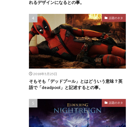
れるデザインになるとの事。
話題のネタ
2018年5月25日
そもそも「デッドプール」とはどういう意味？英
語で「deadpool」と記述するとの事。
話題のネタ