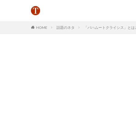
HOME
話題のネタ
「バハムートクライシス」とはどう