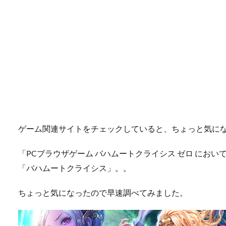
ゲーム関連サイトをチェックしていると、ちょっと気に
「PCブラウザゲーム バハムートクライシス ゼロ におい
「バハムートクライシス」。。
ちょっと気になったので早速調べてみました。