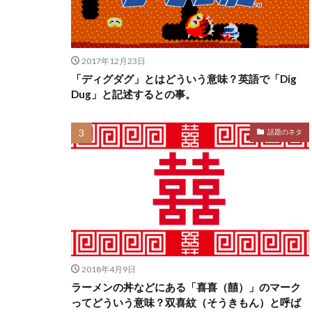
2017年12月23日
「ディグダグ」とはどういう意味？英語で「Dig
Dug」と記述するとの事。
話題のネタ
2018年4月9日
ラーメンの丼などにある「喜喜（囍）」のマーク
ってどういう意味？双喜紋（そうきもん）と呼ば