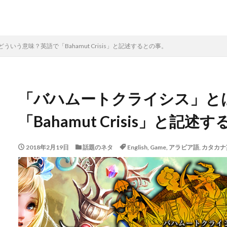
いう意味？英語で「Bahamut Crisis」と記述するとの事。
「バハムートクライシス」と
「Bahamut Crisis」と記述
2018年2月19日
話題のネタ
English
,
Game
,
アラビア語
,
カタカナ