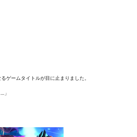
なるゲームタイトルが目に止まりました。
て…」