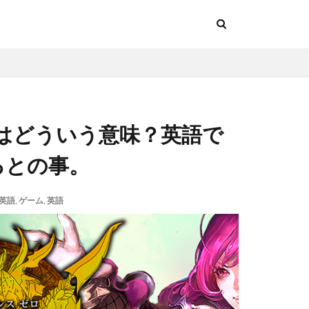
はどういう意味？英語で
するとの事。
英語
,
ゲーム
,
英語