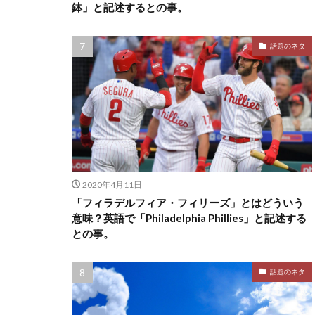
鉢」と記述するとの事。
話題のネタ
2020年4月11日
「フィラデルフィア・フィリーズ」とはどういう
意味？英語で「Philadelphia Phillies」と記述する
との事。
話題のネタ