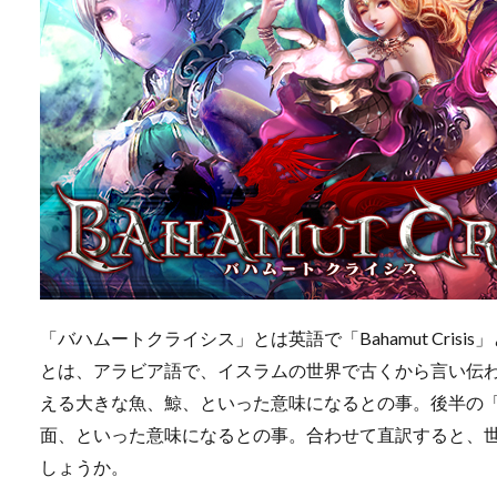
「バハムートクライシス」とは英語で「Bahamut Crisi
とは、アラビア語で、イスラムの世界で古くから言い伝
える大きな魚、鯨、といった意味になるとの事。後半の「C
面、といった意味になるとの事。合わせて直訳すると、
しょうか。