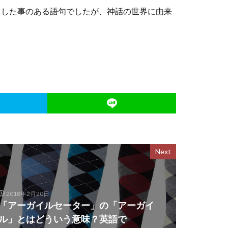
聞きした事のある語句でしたが、神話の世界に由来
Next
2018年2月20日
「アーガイルセーター」の「アーガイ
ル」とはどういう意味？英語で