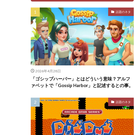
話題のネタ
2026年4月28日
「ゴシップハーバー」とはどういう意味？アルフ
ァベットで「Gossip Harbor」と記述するとの事。
話題のネタ