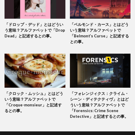
「ドロップ・デッド」とはどうい
「ベルモンド・カース」とはどう
う意味？アルファベットで「Drop
いう意味？アルファベットで
Dead」と記述するとの事。
「Belmont’s Curse」と記述する
との事。
「クロック・ムッシュ」とはどう
「フォレンジィクス：クライム・
いう意味？アルファベットで
シーン・ディテクティヴ」とはど
「Croque-monsieur」と記述す
ういう意味？アルファベットで
るとの事。
「Forensics: Crime Scene
Detective」と記述するとの事。