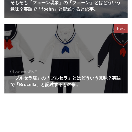
そもそも「フェーン現象」の「フェーン」とはどういう
意味？英語で「foehn」と記述するとの事。
Next
2018年8月9日
「ブルセラ症」の「ブルセラ」とはどういう意味？英語
で「Brucella」と記述するとの事。