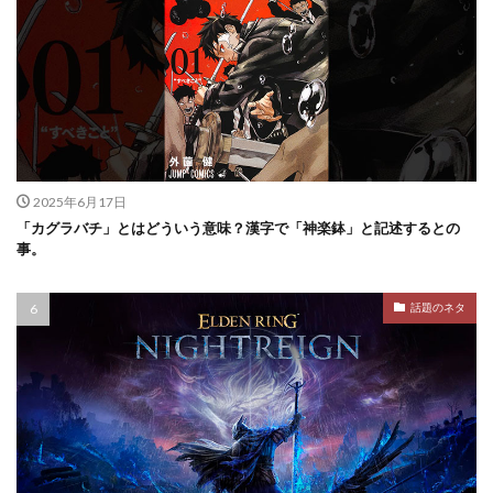
2025年6月17日
「カグラバチ」とはどういう意味？漢字で「神楽鉢」と記述するとの
事。
話題のネタ