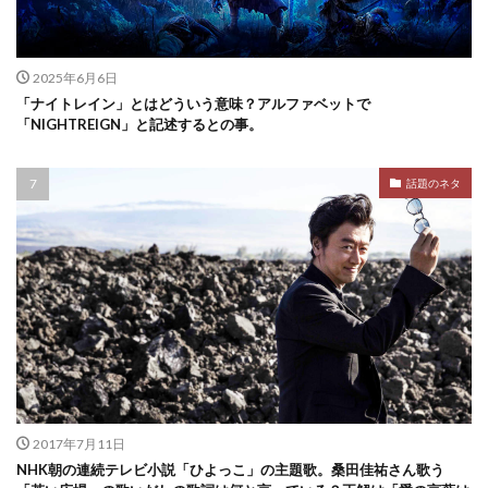
2025年6月6日
「ナイトレイン」とはどういう意味？アルファベットで
「NIGHTREIGN」と記述するとの事。
話題のネタ
2017年7月11日
NHK朝の連続テレビ小説「ひよっこ」の主題歌。桑田佳祐さん歌う