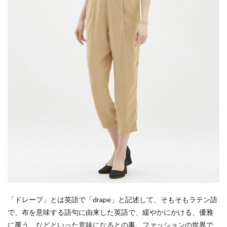
「ドレープ」とは英語で「drape」と記述して、そもそもラテン語
で、布を意味する語句に由来した英語で、緩やかにかける、優雅
に覆う、などといった意味になるとの事。ファッションの世界で