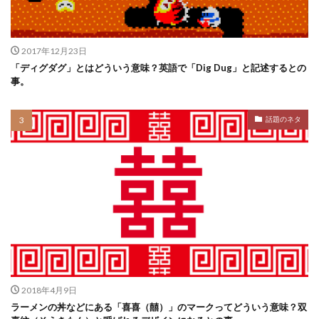
2017年12月23日
「ディグダグ」とはどういう意味？英語で「Dig Dug」と記述するとの
事。
話題のネタ
2018年4月9日
ラーメンの丼などにある「喜喜（囍）」のマークってどういう意味？双