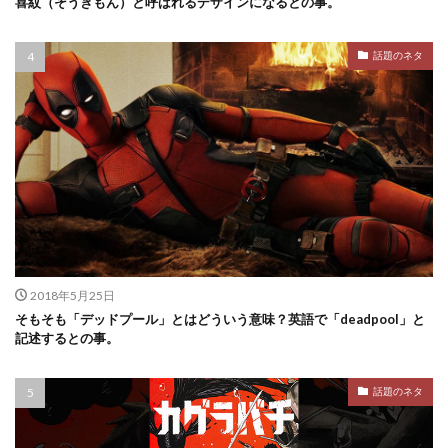
喜紋（そうきもん）と呼ばれるデザインになるとの事。
話題のネタ
2018年5月25日
そもそも「デッドプール」とはどういう意味？英語で「deadpool」と
記述するとの事。
話題のネタ