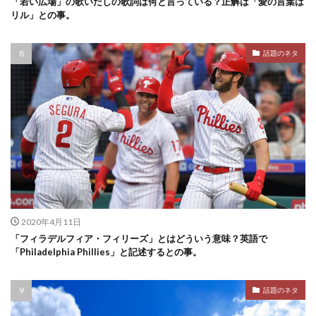
「若い広場」の歌いだしの歌詞は何と言っている？正解は「愛の言葉は
リル」との事。
話題のネタ
2020年4月11日
「フィラデルフィア・フィリーズ」とはどういう意味？英語で
「Philadelphia Phillies」と記述するとの事。
話題のネタ