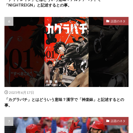
「NIGHTREIGN」と記述するとの事。
話題のネタ
2025年6月17日
「カグラバチ」とはどういう意味？漢字で「神楽鉢」と記述するとの
事。
話題のネタ