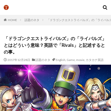
HOME
話題のネタ
「ドラゴンクエストライバルズ」の「ライバルズ」
「ドラゴンクエストライバルズ」の「ライバルズ」
とはどういう意味？英語で「Rivals」と記述すると
の事。
2017年12月28日
話題のネタ
English
,
Game
,
movie
,
カタカナ英語