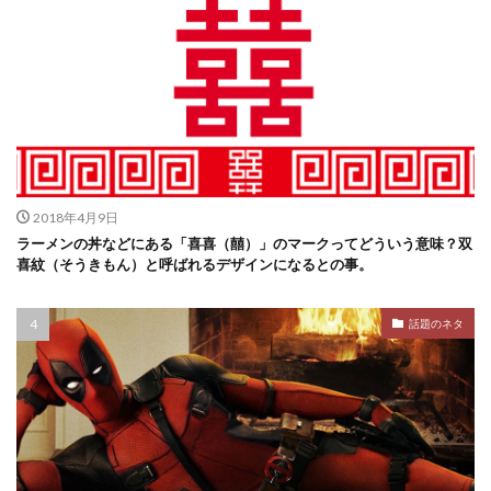
2018年4月9日
ラーメンの丼などにある「喜喜（囍）」のマークってどういう意味？双
喜紋（そうきもん）と呼ばれるデザインになるとの事。
話題のネタ