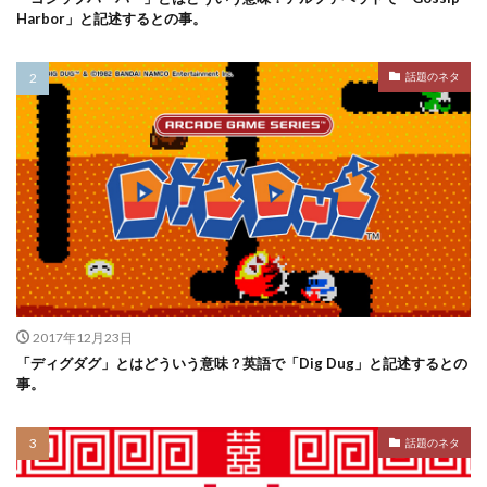
Harbor」と記述するとの事。
話題のネタ
2017年12月23日
「ディグダグ」とはどういう意味？英語で「Dig Dug」と記述するとの
事。
話題のネタ