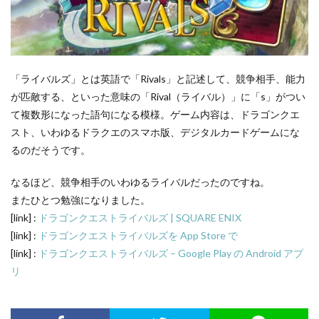
「ライバルズ」とは英語で「Rivals」と記述して、競争相手、能力
が匹敵する、といった意味の「Rival（ライバル）」に「s」がつい
て複数形になった語句になる模様。ゲーム内容は、ドラゴンクエ
スト、いわゆるドラクエのスマホ版、デジタルカードゲームにな
るのだそうです。
なるほど、競争相手のいわゆるライバルだったのですね。
またひとつ勉強になりました。
[link] :
ドラゴンクエストライバルズ | SQUARE ENIX
[link] :
ドラゴンクエストライバルズを App Store で
[link] :
ドラゴンクエストライバルズ – Google Play の Android アプ
リ