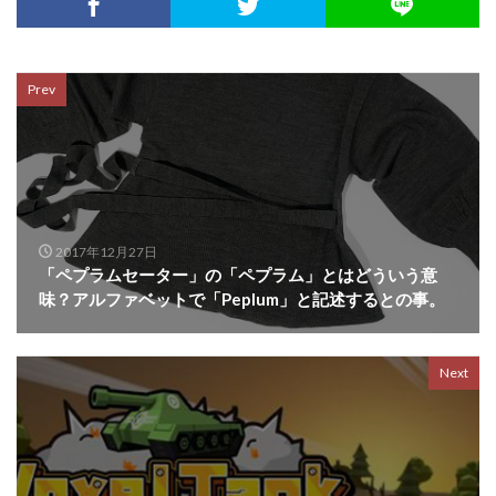
Prev
2017年12月27日
「ペプラムセーター」の「ペプラム」とはどういう意
味？アルファベットで「Peplum」と記述するとの事。
Next