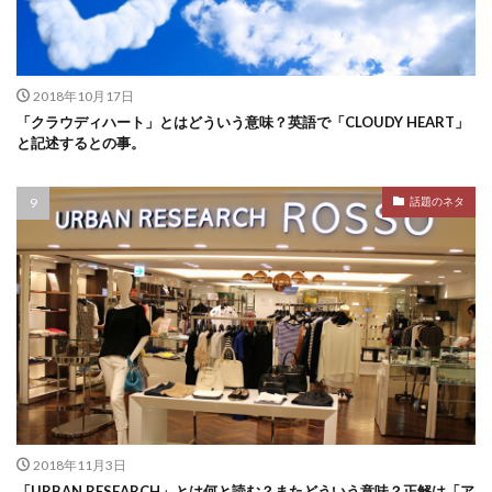
2018年10月17日
「クラウディハート」とはどういう意味？英語で「CLOUDY HEART」
と記述するとの事。
話題のネタ
2018年11月3日
「URBAN RESEARCH」とは何と読む？またどういう意味？正解は「ア