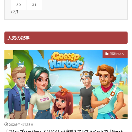
30
31
« 7月
人気の記事
話題のネタ
2026年4月28日
「ゴシップハーバー」とはどういう意味？アルファベットで「Gossip