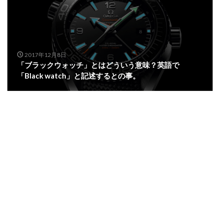
2017年12月8日
「ブラックウォッチ」とはどういう意味？英語で
「Black watch」と記述するとの事。