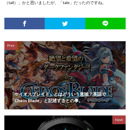
（tail）」かと思いましたが、「tale」だったのですね。
Prev
2017年12月6日
「ケイオスブレイド」とはどういう意味？英語で
「Chaos Blade」と記述するとの事。
Next