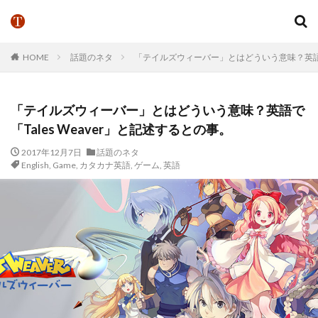
HOME
話題のネタ
「テイルズウィーバー」とはどういう意味？英語で「
「テイルズウィーバー」とはどういう意味？英語で
「Tales Weaver」と記述するとの事。
2017年12月7日
話題のネタ
English
,
Game
,
カタカナ英語
,
ゲーム
,
英語