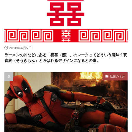
2018年4月9日
ラーメンの丼などにある「喜喜（囍）」のマークってどういう意味？双
喜紋（そうきもん）と呼ばれるデザインになるとの事。
話題のネタ