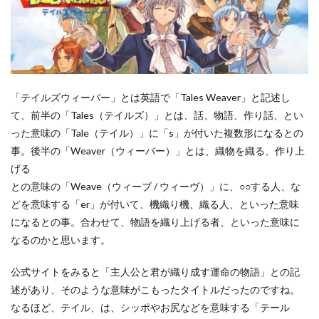
「テイルズウィーバー」とは英語で「Tales Weaver」と記述し
て、前半の「Tales（テイルズ）」とは、話、物語、作り話、とい
った意味の「Tale（テイル）」に「s」が付いた複数形になるとの
事。後半の「Weaver（ウィーバー）」とは、織物を織る、作り上
げる
との意味の「Weave（ウィーブ / ウィーヴ）」に、○○する人、な
どを意味する「er」が付いて、機織り機、織る人、といった意味
になるとの事。合わせて、物語を織り上げる者、といった意味に
なるのかと思います。
公式サイトをみると「主人公と君が織り成す運命の物語」との記
述があり、そのような意味がこもったタイトルだったのですね。
なるほど、テイル、は、シッポやお尻などを意味する「テール