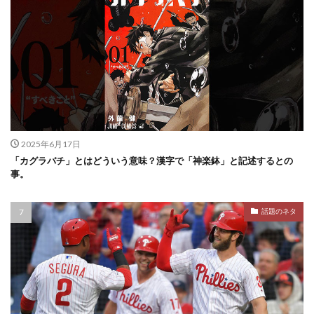
2025年6月17日
「カグラバチ」とはどういう意味？漢字で「神楽鉢」と記述するとの
事。
話題のネタ