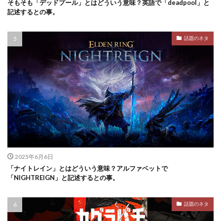
そもそも「デッドプール」とはどういう意味？英語で「deadpool」と
記述するとの事。
話題のネタ
2025年6月6日
「ナイトレイン」とはどういう意味？アルファベットで
「NIGHTREIGN」と記述するとの事。
話題のネタ