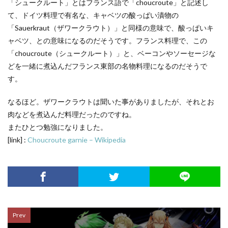
「シュークルート」とはフランス語で「choucroute」と記述し
て、ドイツ料理で有名な、キャベツの酸っぱい漬物の
「Sauerkraut（ザワークラウト）」と同様の意味で、酸っぱいキ
ャベツ、との意味になるのだそうです。フランス料理で、この
「choucroute（シュークルート）」と、ベーコンやソーセージな
どを一緒に煮込んだフランス東部の名物料理になるのだそうで
す。
なるほど。ザワークラウトは聞いた事がありましたが、それとお
肉などを煮込んだ料理だったのですね。
またひとつ勉強になりました。
[link] :
Choucroute garnie – Wikipedia
Prev