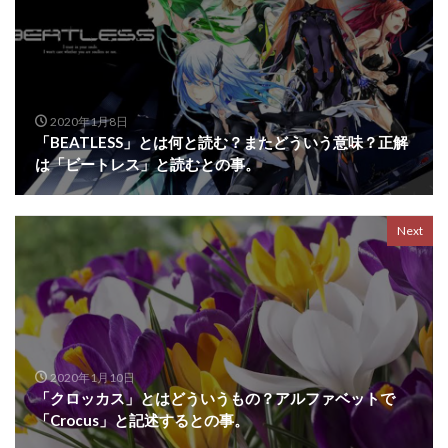
2020年1月8日
「BEATLESS」とは何と読む？またどういう意味？正解
は「ビートレス」と読むとの事。
Next
2020年1月10日
「クロッカス」とはどういうもの？アルファベットで
「Crocus」と記述するとの事。