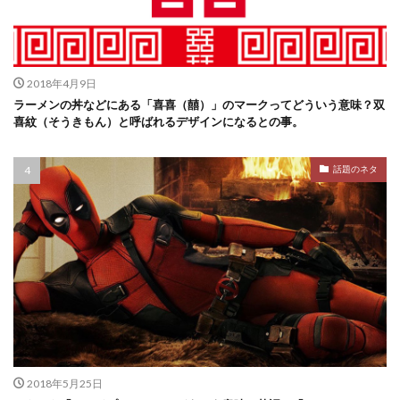
2018年4月9日
ラーメンの丼などにある「喜喜（囍）」のマークってどういう意味？双
喜紋（そうきもん）と呼ばれるデザインになるとの事。
話題のネタ
2018年5月25日