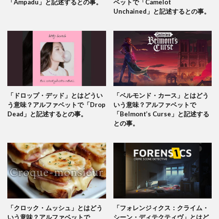
「Ampadu」と記述するとの事。
ベットで「Camelot
Unchained」と記述するとの事。
「ドロップ・デッド」とはどうい
「ベルモンド・カース」とはどう
う意味？アルファベットで「Drop
いう意味？アルファベットで
Dead」と記述するとの事。
「Belmont’s Curse」と記述する
との事。
「クロック・ムッシュ」とはどう
「フォレンジィクス：クライム・
いう意味？アルファベットで
シーン・ディテクティヴ」とはど