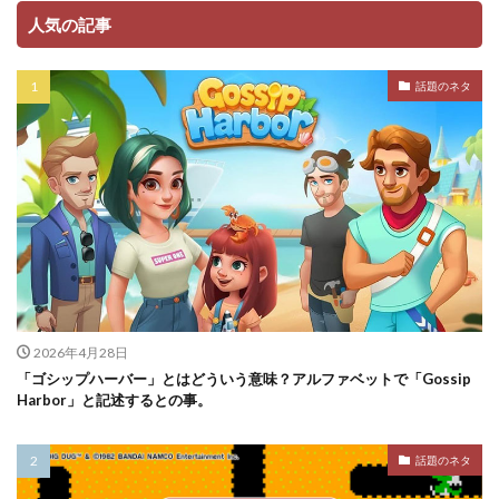
人気の記事
話題のネタ
2026年4月28日
「ゴシップハーバー」とはどういう意味？アルファベットで「Gossip
Harbor」と記述するとの事。
話題のネタ