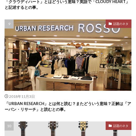
「クラウディハート」とはどういう意味？英語で「CLOUDY HEART」
と記述するとの事。
話題のネタ
2018年11月3日
「URBAN RESEARCH」とは何と読む？またどういう意味？正解は「ア
ーバン・リサーチ」と読むとの事。
話題のネタ