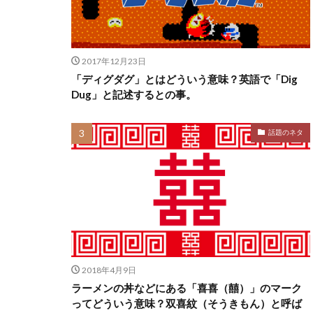
2017年12月23日
「ディグダグ」とはどういう意味？英語で「Dig
Dug」と記述するとの事。
話題のネタ
2018年4月9日
ラーメンの丼などにある「喜喜（囍）」のマーク
ってどういう意味？双喜紋（そうきもん）と呼ば