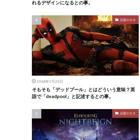
れるデザインになるとの事。
話題のネタ
2018年5月25日
そもそも「デッドプール」とはどういう意味？英
語で「deadpool」と記述するとの事。
話題のネタ