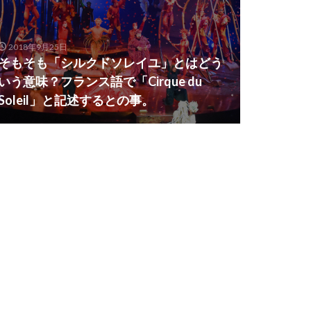
2018年9月25日
そもそも「シルクドソレイユ」とはどう
いう意味？フランス語で「Cirque du
Soleil」と記述するとの事。