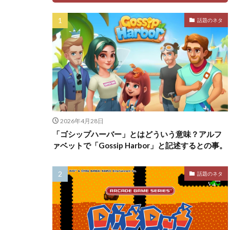
話題のネタ
2026年4月28日
「ゴシップハーバー」とはどういう意味？アルフ
ァベットで「Gossip Harbor」と記述するとの事。
話題のネタ