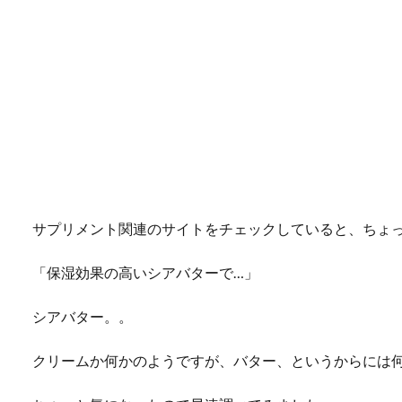
サプリメント関連のサイトをチェックしていると、ちょ
「保湿効果の高いシアバターで…」
シアバター。。
クリームか何かのようですが、バター、というからには