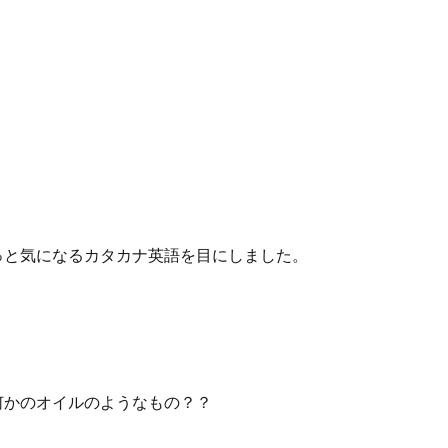
っと気になるカタカナ英語を目にしました。
何かのオイルのようなもの？？