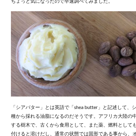
ちょっと気になったので早速調べてみました。
「シアバター」とは英語で「shea butter」と記述して、シア
種から採れる油脂になるのだそうです。アフリカ大陸の
する樹木で、古くから食用として、また薬、燃料として
付けると溶けだし、通常の状態では固形である事から、