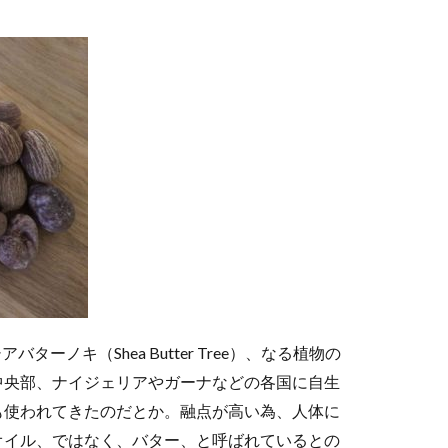
バターノキ（Shea Butter Tree）、なる植物の
中央部、ナイジェリアやガーナなどの各国に自生
も使われてきたのだとか。融点が高い為、人体に
オイル、ではなく、バター、と呼ばれているとの