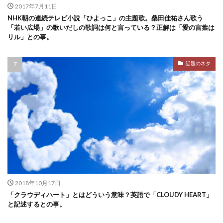
2017年7月11日
NHK朝の連続テレビ小説「ひよっこ」の主題歌。桑田佳祐さん歌う
「若い広場」の歌いだしの歌詞は何と言っている？正解は「愛の言葉は
リル」との事。
話題のネタ
2018年10月17日
「クラウディハート」とはどういう意味？英語で「CLOUDY HEART」
と記述するとの事。