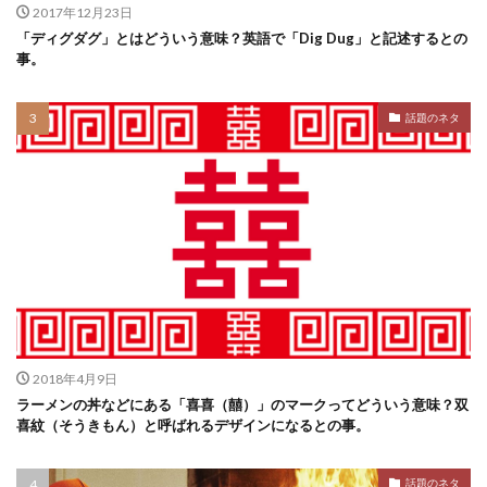
2017年12月23日
「ディグダグ」とはどういう意味？英語で「Dig Dug」と記述するとの
事。
話題のネタ
2018年4月9日
ラーメンの丼などにある「喜喜（囍）」のマークってどういう意味？双
喜紋（そうきもん）と呼ばれるデザインになるとの事。
話題のネタ