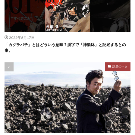
2025年6月17日
「カグラバチ」とはどういう意味？漢字で「神楽鉢」と記述するとの
事。
話題のネタ