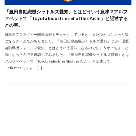
「豊田自動織機シャトルズ愛知」とはどういう意味？アルフ
ァベットで「Toyota Industries Shuttles Aichi」と記述する
との事。
日本のプロラグビー関連情報をチェックしていると、またひとつちょっと気
になるチーム名がありました。 「豊田自動織機シャトルズ愛知」 この「豊田
自動織機シャトルズ愛知」とはどういう意味になるのでしょうか？ちょっと
気になったので早速調べてみました。 「豊田自動織機シャトルズ愛知」とは
アルファベットで「Toyota Industries Shuttles Aichi」と記述して、
「Shuttles（シャト […]