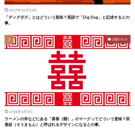
2017年12月23日
「ディグダグ」とはどういう意味？英語で「Dig Dug」と記述するとの
事。
話題のネタ
2018年4月9日
ラーメンの丼などにある「喜喜（囍）」のマークってどういう意味？双
喜紋（そうきもん）と呼ばれるデザインになるとの事。