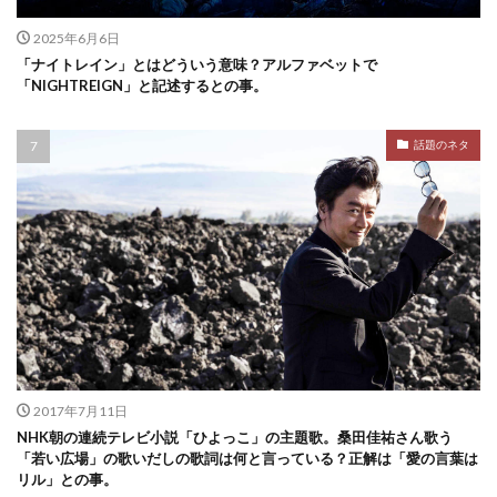
2025年6月6日
「ナイトレイン」とはどういう意味？アルファベットで
「NIGHTREIGN」と記述するとの事。
話題のネタ
2017年7月11日
NHK朝の連続テレビ小説「ひよっこ」の主題歌。桑田佳祐さん歌う
「若い広場」の歌いだしの歌詞は何と言っている？正解は「愛の言葉は
リル」との事。