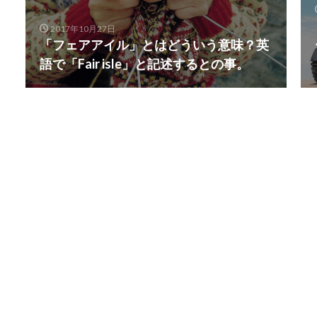
2017年10月27日
「フェアアイル」とはどういう意味？英
語で「Fair isle」と記述するとの事。