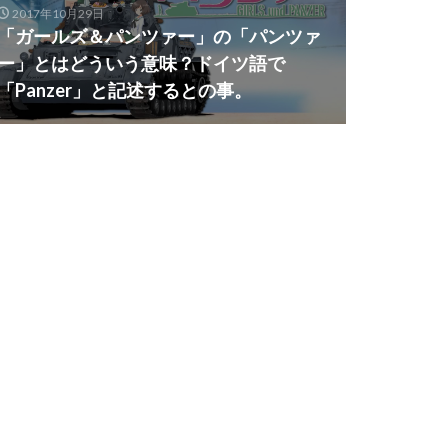
2017年10月29日
「ガールズ＆パンツァー」の「パンツァ
ー」とはどういう意味？ドイツ語で
「Panzer」と記述するとの事。