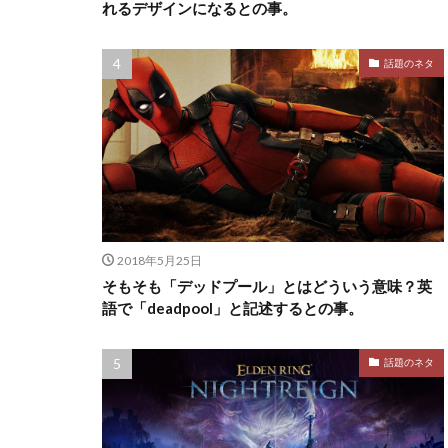
れるデザインになるとの事。
話題のネタ
2018年5月25日
そもそも「デッドプール」とはどういう意味？英
語で「deadpool」と記述するとの事。
話題のネタ