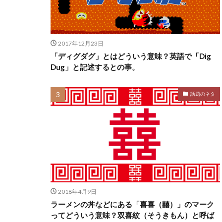
2017年12月23日
「ディグダグ」とはどういう意味？英語で「Dig
Dug」と記述するとの事。
話題のネタ
2018年4月9日
ラーメンの丼などにある「喜喜（囍）」のマーク
ってどういう意味？双喜紋（そうきもん）と呼ば