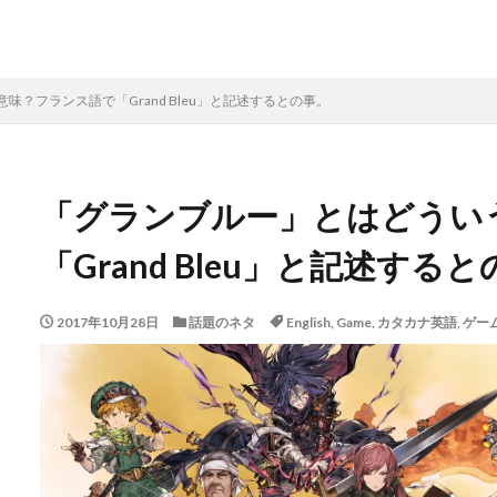
？フランス語で「Grand Bleu」と記述するとの事。
「グランブルー」とはどうい
「Grand Bleu」と記述する
2017年10月28日
話題のネタ
English
,
Game
,
カタカナ英語
,
ゲー