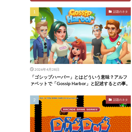
話題のネタ
2026年4月28日
「ゴシップハーバー」とはどういう意味？アルフ
ァベットで「Gossip Harbor」と記述するとの事。
話題のネタ