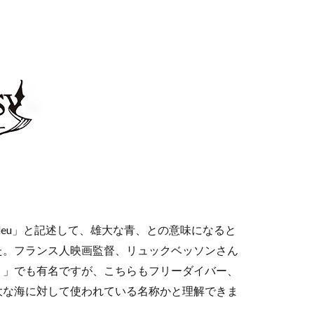
Bleu」と記述して、雄大な青、との意味になると
た。フランス人映画監督、リュックベッソンさん
ブルー）」でも有名ですが、こちらもフリーダイバー、
大な海に対して使われている名称かと理解できま