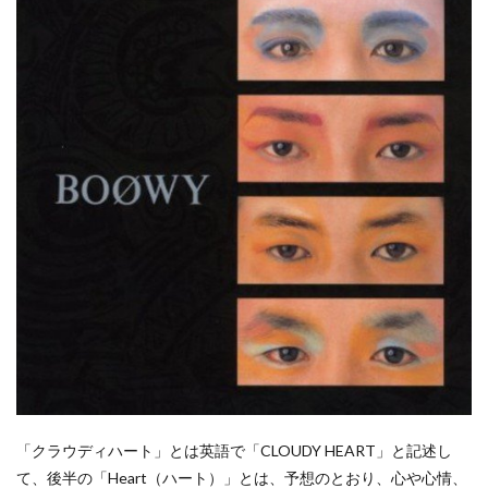
「クラウディハート」とは英語で「CLOUDY HEART」と記述し
て、後半の「Heart（ハート）」とは、予想のとおり、心や心情、