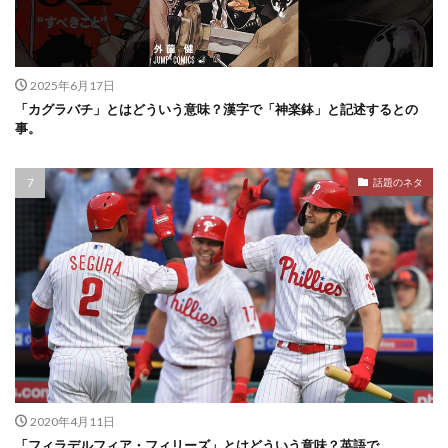
2025年6月17日
「カグラバチ」とはどういう意味？漢字で「神楽鉢」と記述するとの
事。
話題のネタ
2020年4月11日
「フィラデルフィア・フィリーズ」とはどういう意味？英語で