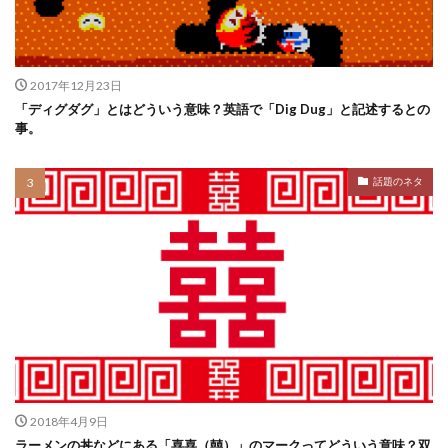
2017年12月23日
「ディグダグ」とはどういう意味？英語で「Dig Dug」と記述するとの
事。
話題のネタ
2018年4月9日
ラーメンの丼などにある「喜喜（囍）」のマークってどういう意味？双