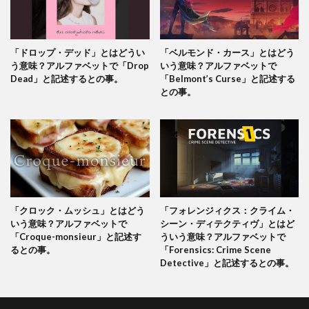
「ドロップ・デッド」とはどうい
「ベルモンド・カース」とはどう
う意味？アルファベットで「Drop
いう意味？アルファベットで
Dead」と記述するとの事。
「Belmont’s Curse」と記述する
との事。
「クロック・ムッシュ」とはどう
「フォレンジィクス：クライム・
いう意味？アルファベットで
シーン・ディテクティヴ」とはど
「Croque-monsieur」と記述す
ういう意味？アルファベットで
るとの事。
「Forensics: Crime Scene
Detective」と記述するとの事。