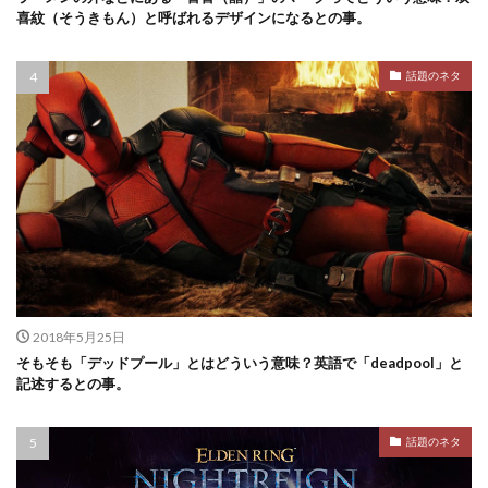
喜紋（そうきもん）と呼ばれるデザインになるとの事。
話題のネタ
2018年5月25日
そもそも「デッドプール」とはどういう意味？英語で「deadpool」と
記述するとの事。
話題のネタ