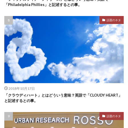
「Philadelphia Phillies」と記述するとの事。
話題のネタ
2018年10月17日
「クラウディハート」とはどういう意味？英語で「CLOUDY HEART」
と記述するとの事。
話題のネタ