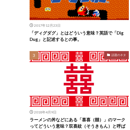
2017年12月23日
「ディグダグ」とはどういう意味？英語で「Dig
Dug」と記述するとの事。
話題のネタ
2018年4月9日
ラーメンの丼などにある「喜喜（囍）」のマーク
ってどういう意味？双喜紋（そうきもん）と呼ば