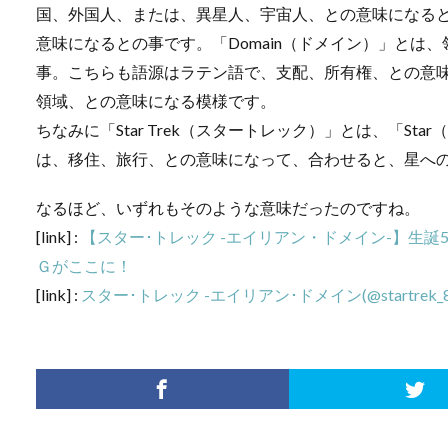
国、外国人、または、異星人、宇宙人、との意味になる
意味になるとの事です。「Domain（ドメイン）」とは
事。こちらも語源はラテン語で、支配、所有権、との意
領域、との意味になる模様です。
ちなみに「Star Trek（スタートレック）」とは、「St
は、移住、旅行、との意味になって、合わせると、星へ
なるほど、いずれもそのような意味だったのですね。
[link] :
【スター･トレック -エイリアン・ドメイン-】生
Ｇがここに！
[link] :
スター･トレック -エイリアン･ドメイン(@startrek_8472