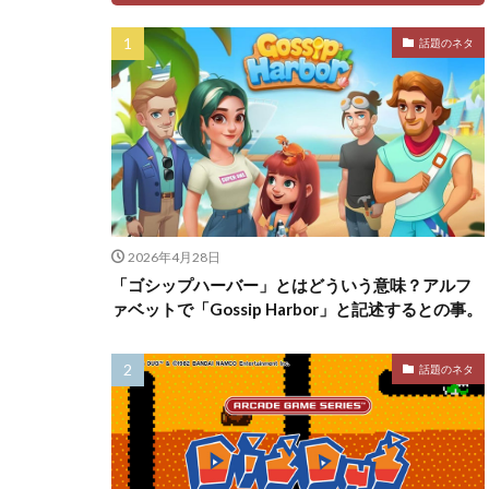
話題のネタ
2026年4月28日
「ゴシップハーバー」とはどういう意味？アルフ
ァベットで「Gossip Harbor」と記述するとの事。
話題のネタ