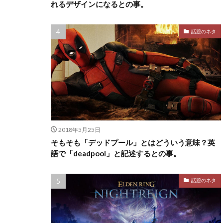
れるデザインになるとの事。
話題のネタ
2018年5月25日
そもそも「デッドプール」とはどういう意味？英
語で「deadpool」と記述するとの事。
話題のネタ