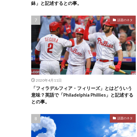
鉢」と記述するとの事。
話題のネタ
2020年4月11日
「フィラデルフィア・フィリーズ」とはどういう
意味？英語で「Philadelphia Phillies」と記述する
との事。
話題のネタ