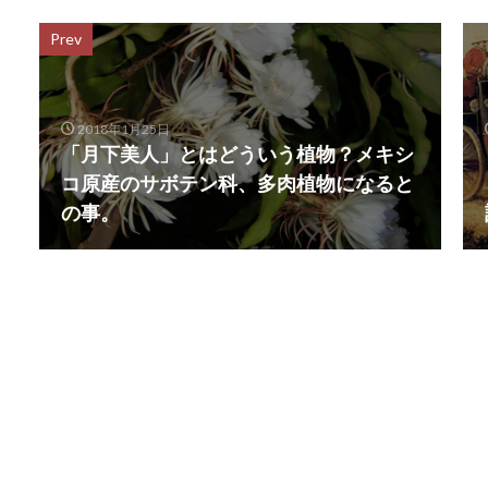
Prev
2018年1月25日
「月下美人」とはどういう植物？メキシ
コ原産のサボテン科、多肉植物になると
の事。