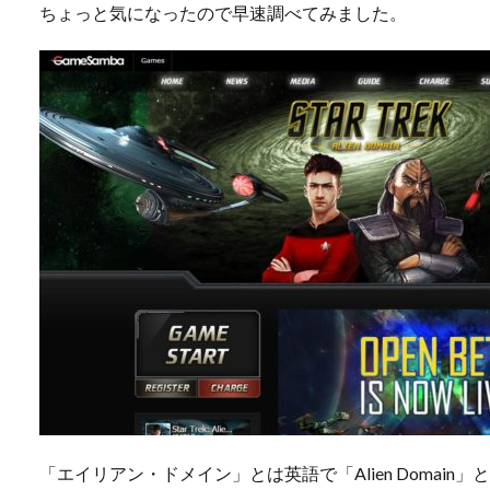
ちょっと気になったので早速調べてみました。
「エイリアン・ドメイン」とは英語で「Alien Domain