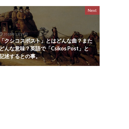
Next
2018年1月29日
「クシコスポスト」とはどんな曲？また
どんな意味？英語で「Csikos Post」と
記述するとの事。