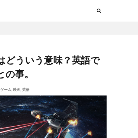
はどういう意味？英語で
るとの事。
,
ゲーム
,
映画
,
英語