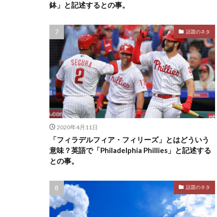
鉢」と記述するとの事。
話題のネタ
2020年4月11日
「フィラデルフィア・フィリーズ」とはどういう
意味？英語で「Philadelphia Phillies」と記述する
との事。
話題のネタ