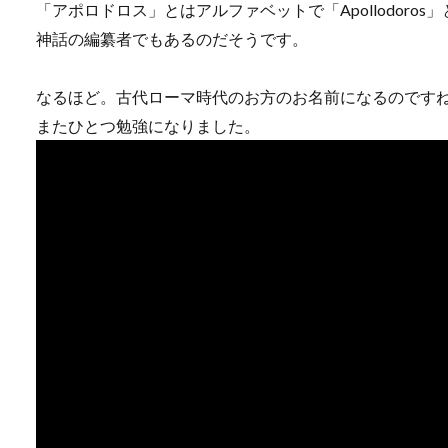
「アポロドロス」とはアルファベットで「Apollodor
神話の編纂者でもあるのだそうです。
なるほど。古代ローマ時代のお方のお名前になるのです
またひとつ勉強になりました。