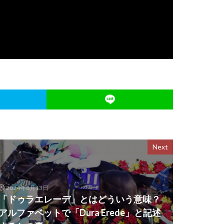
Next
2024年8月13日
「ドゥラエレーデ」とはどういう意味？
アルファベットで「Dura Erede」と記述