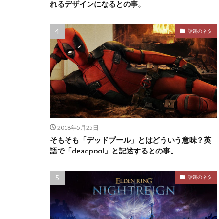
れるデザインになるとの事。
話題のネタ
2018年5月25日
そもそも「デッドプール」とはどういう意味？英
語で「deadpool」と記述するとの事。
話題のネタ