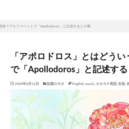
？アルファベットで「Apollodoros」と記述するとの事。
「アポロドロス」とはどうい
で「Apollodoros」と記述
2024年8月12日
話題のネタ
English
,
music
,
カタカナ英語
,
名前
,