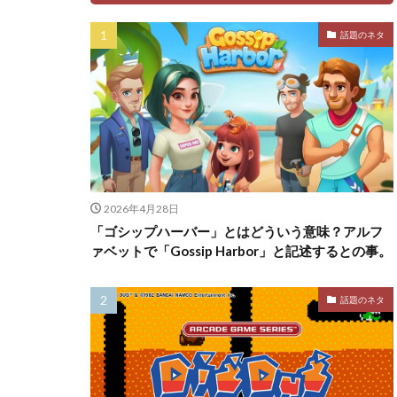
話題のネタ
2026年4月28日
「ゴシップハーバー」とはどういう意味？アルフ
ァベットで「Gossip Harbor」と記述するとの事。
話題のネタ