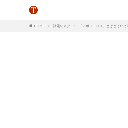
HOME
話題のネタ
「アポロドロス」とはどういう意味