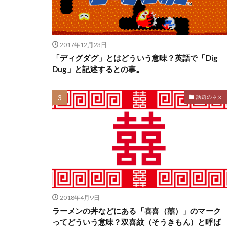
2017年12月23日
「ディグダグ」とはどういう意味？英語で「Dig
Dug」と記述するとの事。
話題のネタ
2018年4月9日
ラーメンの丼などにある「喜喜（囍）」のマーク
ってどういう意味？双喜紋（そうきもん）と呼ば