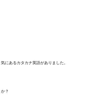
と気にあるカタカナ英語がありました。
うか？