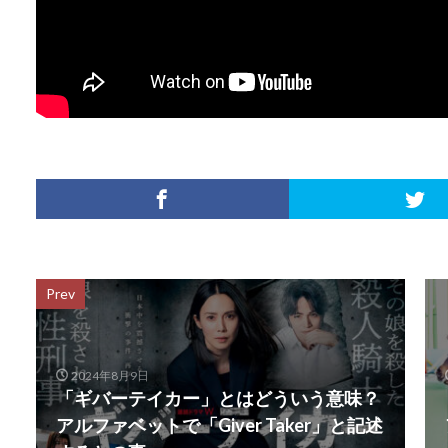
Prev
2024年8月9日
「ギバーテイカー」とはどういう意味？
アルファベットで「Giver Taker」と記述