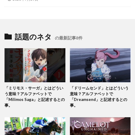
話題のネタ
の最新記事8件
「ミリモス・サーガ」とはどうい
「ドリームセンド」とはどういう
う意味？アルファベットで
意味？アルファベットで
「Milimos Saga」と記述するとの
「Dreamsend」と記述するとの
事。
事。