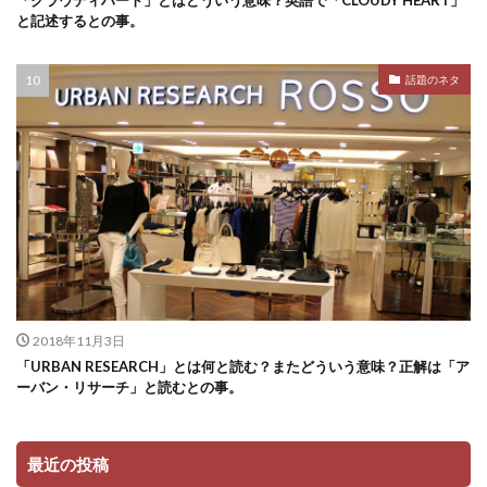
「クラウディハート」とはどういう意味？英語で「CLOUDY HEART」
と記述するとの事。
話題のネタ
2018年11月3日
「URBAN RESEARCH」とは何と読む？またどういう意味？正解は「ア
ーバン・リサーチ」と読むとの事。
最近の投稿