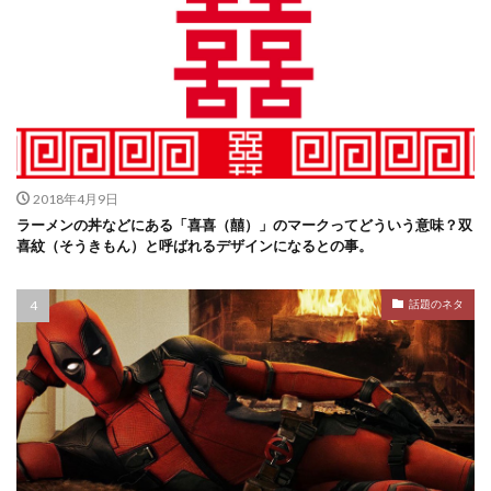
2018年4月9日
ラーメンの丼などにある「喜喜（囍）」のマークってどういう意味？双
喜紋（そうきもん）と呼ばれるデザインになるとの事。
話題のネタ