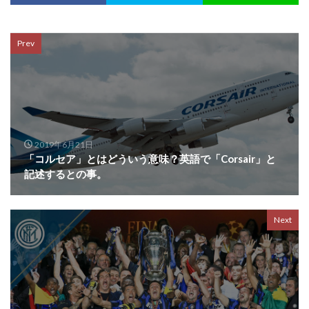
Prev
2019年6月21日
「コルセア」とはどういう意味？英語で「Corsair」と
記述するとの事。
Next