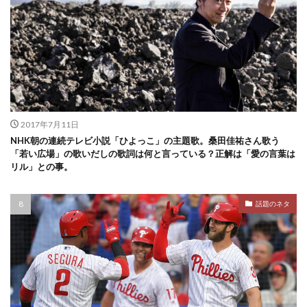
2017年7月11日
NHK朝の連続テレビ小説「ひよっこ」の主題歌。桑田佳祐さん歌う
「若い広場」の歌いだしの歌詞は何と言っている？正解は「愛の言葉は
リル」との事。
話題のネタ