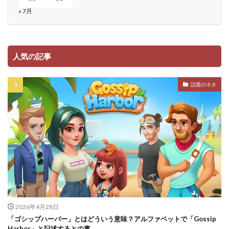
« 7月
人気の記事
話題のネタ
2026年4月28日
「ゴシップハーバー」とはどういう意味？アルファベットで「Gossip
Harbor」と記述するとの事。