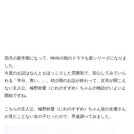
四月の新学期になって、NHKの朝のドラマも新シリーズになりま
した。
今度のお話はなんともほっこりした雰囲気で、安心してみていら
れる「半分、青い。」。幼少期のお話が終わって、左耳が聞こえ
ない主人公、楡野鈴愛（にれのすずめ）ちゃんの物語がいよいよ
開始ですね。
こちらの主人公、楡野鈴愛（にれのすずめ）ちゃん役の女優さん
が見たことない女の子だったので、早速調べてみました。