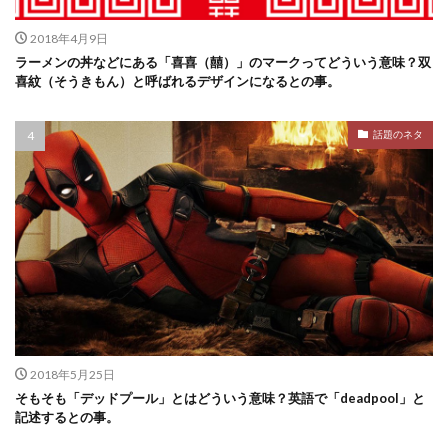
2018年4月9日
ラーメンの丼などにある「喜喜（囍）」のマークってどういう意味？双
喜紋（そうきもん）と呼ばれるデザインになるとの事。
話題のネタ
2018年5月25日
そもそも「デッドプール」とはどういう意味？英語で「deadpool」と
記述するとの事。