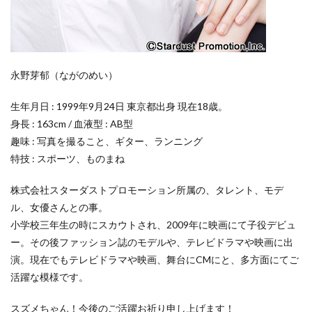
永野芽郁（ながのめい）
生年月日 : 1999年9月24日 東京都出身 現在18歳。
身長 : 163cm / 血液型 : AB型
趣味 : 写真を撮ること、ギター、ランニング
特技 : スポーツ、ものまね
株式会社スターダストプロモーション所属の、タレント、モデ
ル、女優さんとの事。
小学校三年生の時にスカウトされ、2009年に映画にて子役デビュ
ー。その後ファッション誌のモデルや、テレビドラマや映画に出
演。現在でもテレビドラマや映画、舞台にCMにと、多方面にてご
活躍な模様です。
スズメちゃん！今後のご活躍お祈り申し上げます！