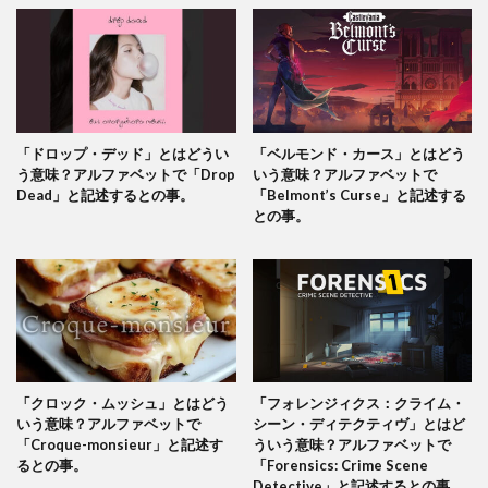
「ドロップ・デッド」とはどうい
「ベルモンド・カース」とはどう
う意味？アルファベットで「Drop
いう意味？アルファベットで
Dead」と記述するとの事。
「Belmont’s Curse」と記述する
との事。
「クロック・ムッシュ」とはどう
「フォレンジィクス：クライム・
いう意味？アルファベットで
シーン・ディテクティヴ」とはど
「Croque-monsieur」と記述す
ういう意味？アルファベットで
るとの事。
「Forensics: Crime Scene
Detective」と記述するとの事。