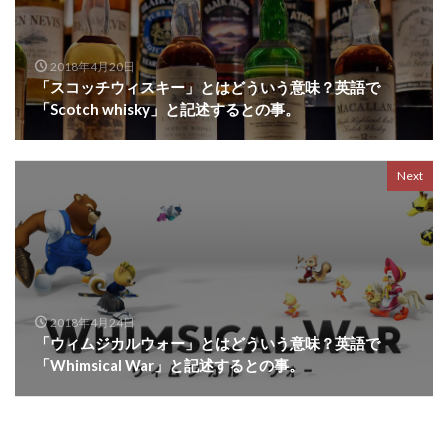
2018年4月20日
「スコッチウィスキー」とはどういう意味？英語で
「Scotch whisky」と記述するとの事。
Next
2018年4月24日
「ウィムジカルウォー」とはどういう意味？英語で
「Whimsical War」と記述するとの事。