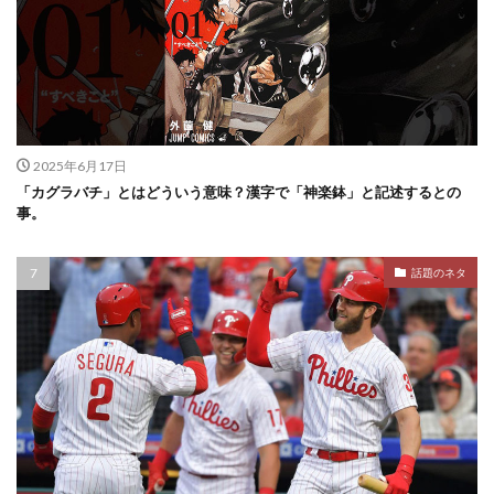
2025年6月17日
「カグラバチ」とはどういう意味？漢字で「神楽鉢」と記述するとの
事。
話題のネタ