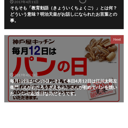
2017年4月11日
そもそも「教育勅語（きょういくちょくご）」とは何？
どういう意味？明治天皇がお話しになられたお言葉との
事。
Next
2017年4月13日
毎月12日はパンの日。そして本日4月12日は江川太郎左
衛門（えがわたろうざえもん）さんが初めてパンを焼い
た、パンの記念日なのだそうです。