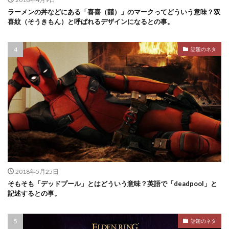
ラーメンの丼などにある「喜喜（囍）」のマークってどういう意味？双
喜紋（そうきもん）と呼ばれるデザインになるとの事。
話題のネタ
2018年5月25日
そもそも「デッドプール」とはどういう意味？英語で「deadpool」と
記述するとの事。
話題のネタ