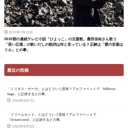
2017年7月11日
NHK朝の連続テレビ小説「ひよっこ」の主題歌。桑田佳祐さん歌う
「若い広場」の歌いだしの歌詞は何と言っている？正解は「愛の言葉は
リル」との事。
最近の投稿
「ミリモス・サーガ」とはどういう意味？アルファベットで「Milimos
Saga」と記述するとの事。
2026年8月7日
「ドリームセンド」とはどういう意味？アルファベットで
「Dreamsend」と記述するとの事。
2026年8月5日