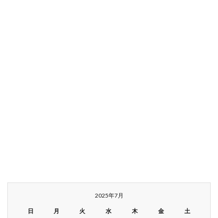
2025年7月
日
月
火
水
木
金
土