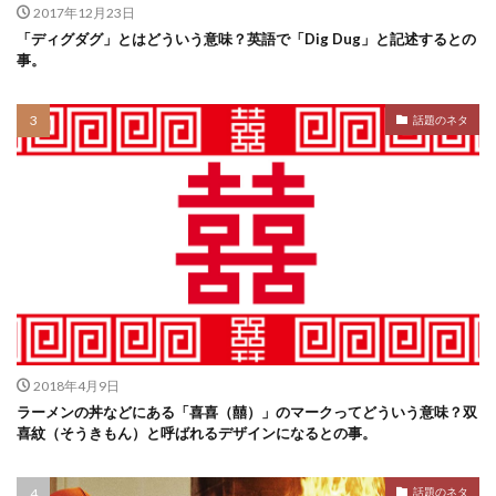
2017年12月23日
「ディグダグ」とはどういう意味？英語で「Dig Dug」と記述するとの
事。
話題のネタ
2018年4月9日
ラーメンの丼などにある「喜喜（囍）」のマークってどういう意味？双
喜紋（そうきもん）と呼ばれるデザインになるとの事。
話題のネタ