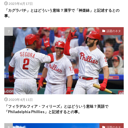
2025年6月17日
「カグラバチ」とはどういう意味？漢字で「神楽鉢」と記述するとの
事。
話題のネタ
2020年4月11日
「フィラデルフィア・フィリーズ」とはどういう意味？英語で
「Philadelphia Phillies」と記述するとの事。
話題のネタ