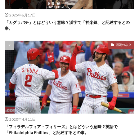
2025年6月17日
「カグラバチ」とはどういう意味？漢字で「神楽鉢」と記述するとの
事。
話題のネタ
2020年4月11日
「フィラデルフィア・フィリーズ」とはどういう意味？英語で
「Philadelphia Phillies」と記述するとの事。