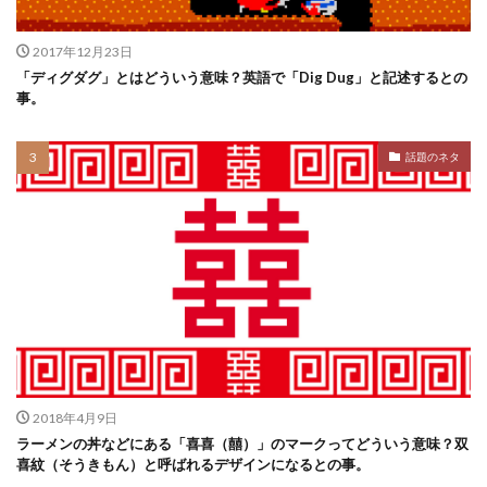
2017年12月23日
「ディグダグ」とはどういう意味？英語で「Dig Dug」と記述するとの
事。
話題のネタ
2018年4月9日
ラーメンの丼などにある「喜喜（囍）」のマークってどういう意味？双
喜紋（そうきもん）と呼ばれるデザインになるとの事。