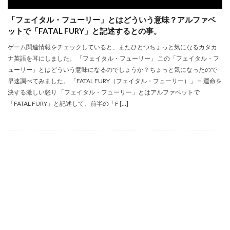
「フェイタル・フューリー」とはどういう意味？アルファベ
ットで「FATAL FURY」と記述するとの事。
ゲーム関連情報をチェックしていると、またひとつちょっと気になるカタカ
ナ英語を耳にしました。 「フェイタル・フューリー」 この「フェイタル・フ
ューリー」とはどういう意味になるのでしょうか？ちょっと気になったので
早速調べてみました。 「FATAL FURY（フェイタル・フューリー）」＝ 運命を
決する激しい怒り 「フェイタル・フューリー」とはアルファベットで
「FATAL FURY」と記述して、前半の「F […]