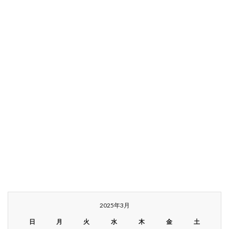
2025年3月
日
月
火
水
木
金
土