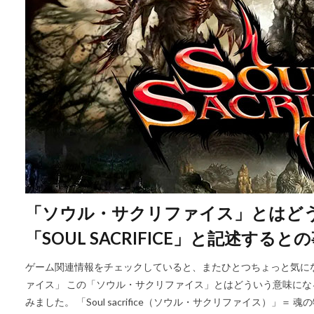
「ソウル・サクリファイス」とはど
「SOUL SACRIFICE」と記述すると
ゲーム関連情報をチェックしていると、またひとつちょっと気に
ァイス」 この「ソウル・サクリファイス」とはどういう意味に
みました。 「Soul sacrifice（ソウル・サクリファイス）」