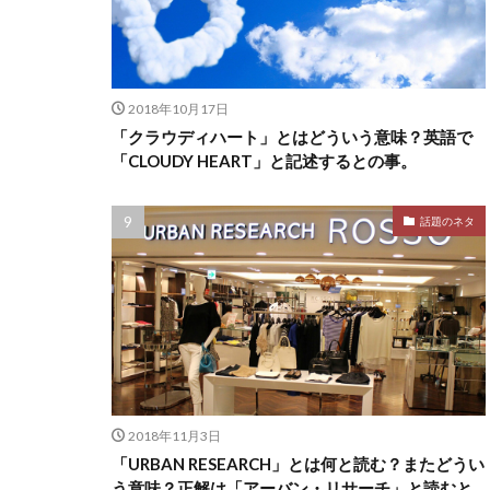
2018年10月17日
「クラウディハート」とはどういう意味？英語で
「CLOUDY HEART」と記述するとの事。
話題のネタ
2018年11月3日
「URBAN RESEARCH」とは何と読む？またどうい
う意味？正解は「アーバン・リサーチ」と読むと