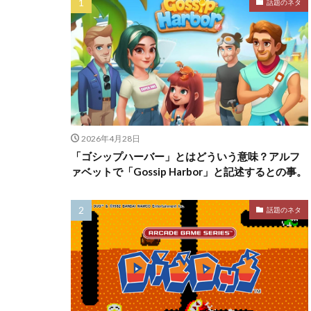
話題のネタ
2026年4月28日
「ゴシップハーバー」とはどういう意味？アルフ
ァベットで「Gossip Harbor」と記述するとの事。
話題のネタ