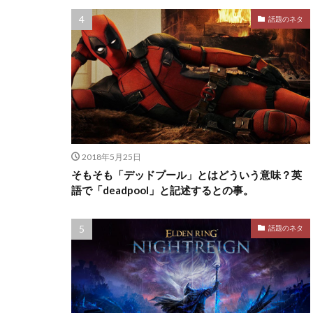
話題のネタ
2018年5月25日
そもそも「デッドプール」とはどういう意味？英
語で「deadpool」と記述するとの事。
話題のネタ