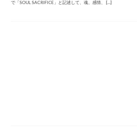
で「SOUL SACRIFICE」と記述して、魂、感情、 […]