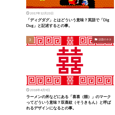
2017年12月23日
「ディグダグ」とはどういう意味？英語で「Dig
Dug」と記述するとの事。
話題のネタ
2018年4月9日
ラーメンの丼などにある「喜喜（囍）」のマーク
ってどういう意味？双喜紋（そうきもん）と呼ば
れるデザインになるとの事。