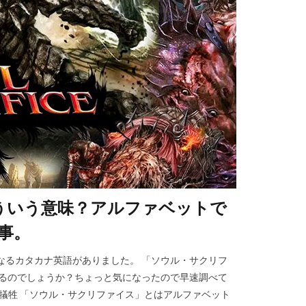
ういう意味？アルファベットで
の事。
なるカタカナ英語がありました。 「ソウル・サクリフ
なるのでしょうか？ちょっと気になったので早速調べて
＝ 魂の犠牲 「ソウル・サクリファイス」とはアルファベット