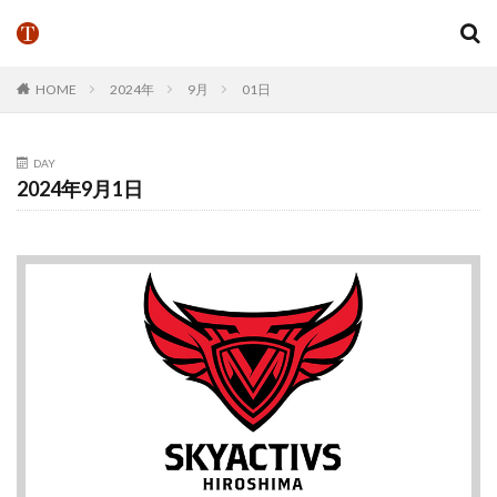
HOME
2024年
9月
01日
DAY
2024年9月1日