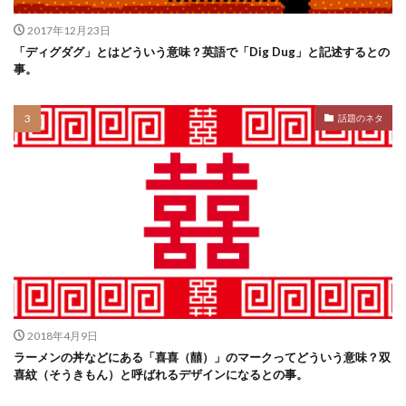
2017年12月23日
「ディグダグ」とはどういう意味？英語で「Dig Dug」と記述するとの
事。
話題のネタ
2018年4月9日
ラーメンの丼などにある「喜喜（囍）」のマークってどういう意味？双
喜紋（そうきもん）と呼ばれるデザインになるとの事。