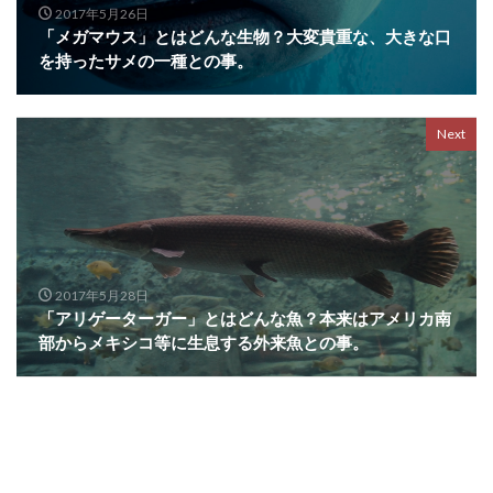
2017年5月26日
「メガマウス」とはどんな生物？大変貴重な、大きな口
を持ったサメの一種との事。
Next
2017年5月28日
「アリゲーターガー」とはどんな魚？本来はアメリカ南
部からメキシコ等に生息する外来魚との事。