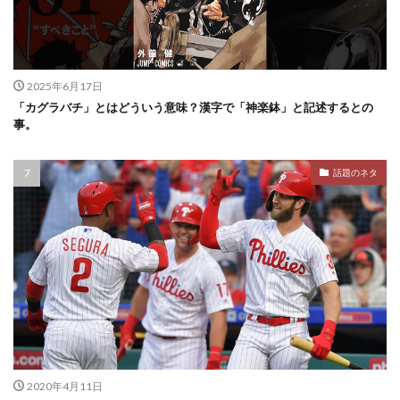
2025年6月17日
「カグラバチ」とはどういう意味？漢字で「神楽鉢」と記述するとの
事。
話題のネタ
2020年4月11日