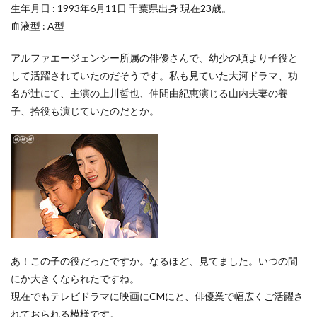
生年月日 : 1993年6月11日 千葉県出身 現在23歳。
血液型 : A型
アルファエージェンシー所属の俳優さんで、幼少の頃より子役と
して活躍されていたのだそうです。私も見ていた大河ドラマ、功
名が辻にて、主演の上川哲也、仲間由紀恵演じる山内夫妻の養
子、拾役も演じていたのだとか。
あ！この子の役だったですか。なるほど、見てました。いつの間
にか大きくなられたですね。
現在でもテレビドラマに映画にCMにと、俳優業で幅広くご活躍さ
れておられる模様です。