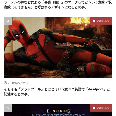
ラーメンの丼などにある「喜喜（囍）」のマークってどういう意味？双
喜紋（そうきもん）と呼ばれるデザインになるとの事。
話題のネタ
2018年5月25日
そもそも「デッドプール」とはどういう意味？英語で「deadpool」と
記述するとの事。
話題のネタ