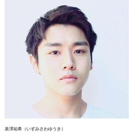
泉澤祐希（いずみさわゆうき）