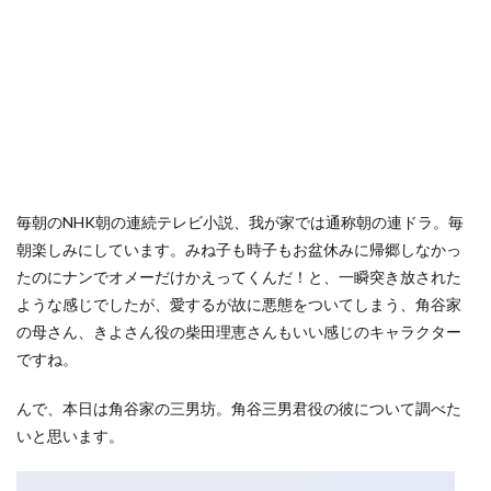
毎朝のNHK朝の連続テレビ小説、我が家では通称朝の連ドラ。毎
朝楽しみにしています。みね子も時子もお盆休みに帰郷しなかっ
たのにナンでオメーだけかえってくんだ！と、一瞬突き放された
ような感じでしたが、愛するが故に悪態をついてしまう、角谷家
の母さん、きよさん役の柴田理恵さんもいい感じのキャラクター
ですね。
んで、本日は角谷家の三男坊。角谷三男君役の彼について調べた
いと思います。