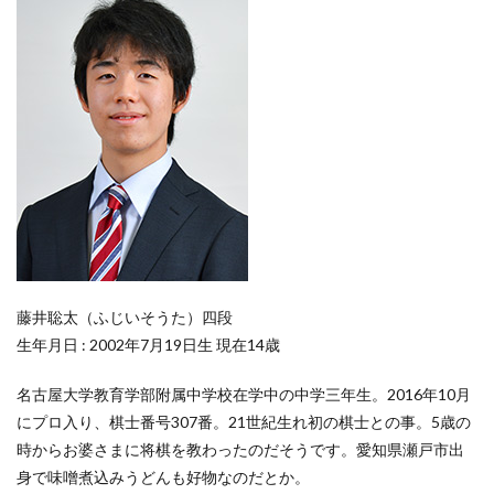
藤井聡太（ふじいそうた）四段
生年月日 : 2002年7月19日生 現在14歳
名古屋大学教育学部附属中学校在学中の中学三年生。2016年10月
にプロ入り、棋士番号307番。21世紀生れ初の棋士との事。5歳の
時からお婆さまに将棋を教わったのだそうです。愛知県瀬戸市出
身で味噌煮込みうどんも好物なのだとか。