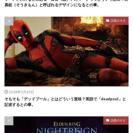
喜紋（そうきもん）と呼ばれるデザインになるとの事。
話題のネタ
2018年5月25日
そもそも「デッドプール」とはどういう意味？英語で「deadpool」と
記述するとの事。
話題のネタ