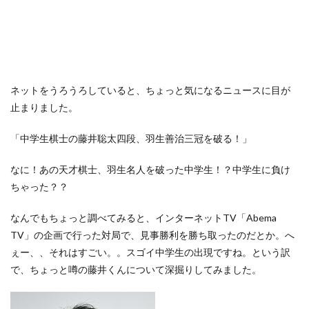
ネットをうろうろしていると、ちょっと気になるニュースに目が
止まりました。
「中学生棋士の藤井聡太四段、羽生善治三冠を破る！」
なに！あの天才棋士、羽生名人を破った中学生！？中学生に負け
ちゃった？？
なんでもちょっと調べてみると、インターネットTV「Abema
TV」の企画で行った対局で、見事勝利を勝ち取ったのだとか。へ
ぇー、、それはすごい。。スゴイ中学生の出現ですね。という訳
で、ちょっと噂の藤井くんについて深掘りしてみました。