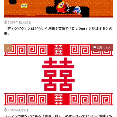
2017年12月23日
「ディグダグ」とはどういう意味？英語で「Dig Dug」と記述するとの
事。
話題のネタ
2018年4月9日
ラーメンの丼などにある「喜喜（囍）」のマークってどういう意味？双