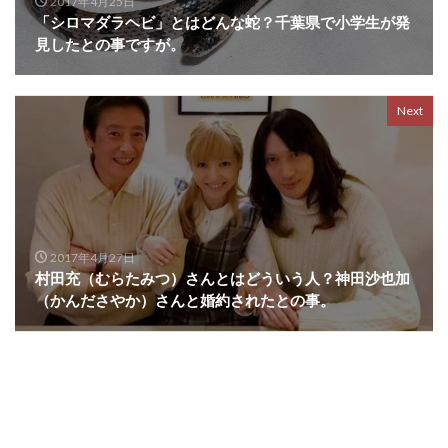
2017年4月25日
「シロマダラヘビ」とはどんな蛇？千葉県で小学生が発
見したとの事ですが。
Next
2017年4月27日
村田充（むらたみつ）さんとはどういう人？神田沙也加
（かんださやか）さんと婚約されたとの事。