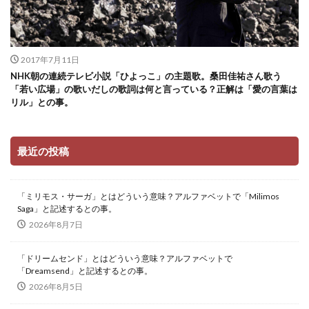
2017年7月11日
NHK朝の連続テレビ小説「ひよっこ」の主題歌。桑田佳祐さん歌う
「若い広場」の歌いだしの歌詞は何と言っている？正解は「愛の言葉は
リル」との事。
最近の投稿
「ミリモス・サーガ」とはどういう意味？アルファベットで「Milimos
Saga」と記述するとの事。
2026年8月7日
「ドリームセンド」とはどういう意味？アルファベットで
「Dreamsend」と記述するとの事。
2026年8月5日