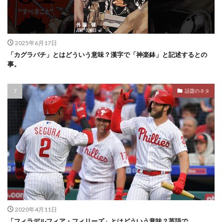
2025年6月17日
「カグラバチ」とはどういう意味？漢字で「神楽鉢」と記述するとの
事。
話題のネタ
2020年4月11日
「フィラデルフィア・フィリーズ」とはどういう意味？英語で