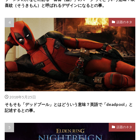
喜紋（そうきもん）と呼ばれるデザインになるとの事。
話題のネタ
2018年5月25日
そもそも「デッドプール」とはどういう意味？英語で「deadpool」と
記述するとの事。
話題のネタ