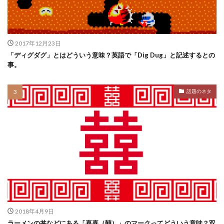
2017年12月23日
「ディグダグ」とはどういう意味？英語で「Dig Dug」と記述するとの
事。
話題のネタ
2018年4月9日
ラーメンの丼などにある「喜喜（囍）」のマークってどういう意味？双