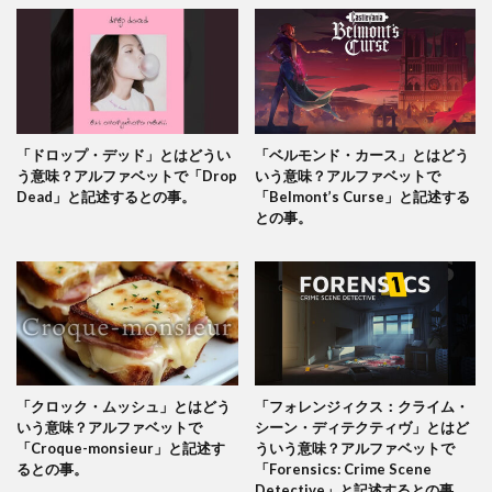
「ドロップ・デッド」とはどうい
「ベルモンド・カース」とはどう
う意味？アルファベットで「Drop
いう意味？アルファベットで
Dead」と記述するとの事。
「Belmont’s Curse」と記述する
との事。
「クロック・ムッシュ」とはどう
「フォレンジィクス：クライム・
いう意味？アルファベットで
シーン・ディテクティヴ」とはど
「Croque-monsieur」と記述す
ういう意味？アルファベットで
るとの事。
「Forensics: Crime Scene
Detective」と記述するとの事。