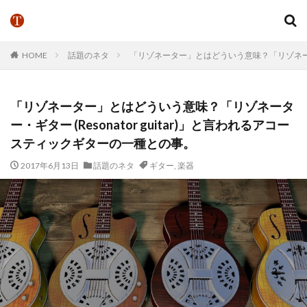
HOME
話題のネタ
「リゾネーター」とはどういう意味？「リゾネーター・
「リゾネーター」とはどういう意味？「リゾネータ
ー・ギター (Resonator guitar)」と言われるアコー
スティックギターの一種との事。
2017年6月13日
話題のネタ
ギター
,
楽器