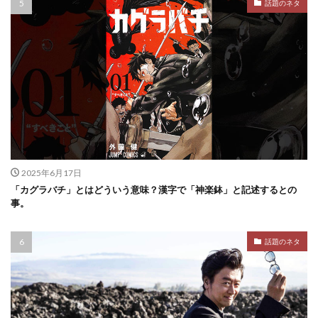
話題のネタ
2025年6月17日
「カグラバチ」とはどういう意味？漢字で「神楽鉢」と記述するとの
事。
話題のネタ