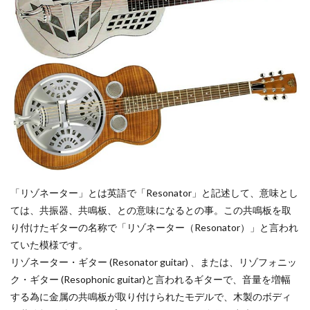
「リゾネーター」とは英語で「Resonator」と記述して、意味とし
ては、共振器、共鳴板、との意味になるとの事。この共鳴板を取
り付けたギターの名称で「リゾネーター（Resonator）」と言われ
ていた模様です。
リゾネーター・ギター (Resonator guitar) 、または、リゾフォニッ
ク・ギター (Resophonic guitar)と言われるギターで、音量を増幅
する為に金属の共鳴板が取り付けられたモデルで、木製のボディ