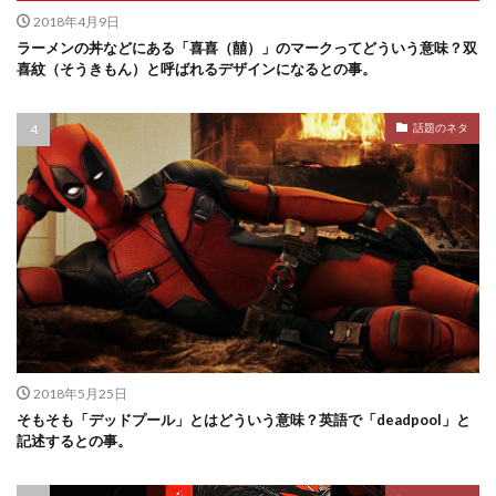
2018年4月9日
ラーメンの丼などにある「喜喜（囍）」のマークってどういう意味？双
喜紋（そうきもん）と呼ばれるデザインになるとの事。
話題のネタ
2018年5月25日
そもそも「デッドプール」とはどういう意味？英語で「deadpool」と
記述するとの事。