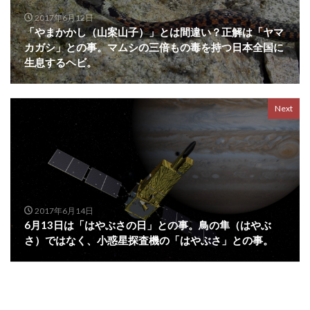
2017年6月12日
「やまかかし（山案山子）」とは間違い？正解は「ヤマ
カガシ」との事。マムシの三倍もの毒を持つ日本全国に
生息するヘビ。
Next
2017年6月14日
6月13日は「はやぶさの日」との事。鳥の隼（はやぶ
さ）ではなく、小惑星探査機の「はやぶさ」との事。