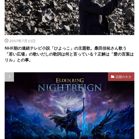
2017年7月11日
NHK朝の連続テレビ小説「ひよっこ」の主題歌。桑田佳祐さん歌う
「若い広場」の歌いだしの歌詞は何と言っている？正解は「愛の言葉は
リル」との事。
話題のネタ