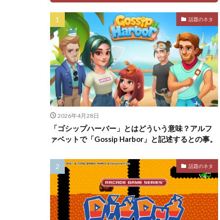
話題のネタ
2026年4月28日
「ゴシップハーバー」とはどういう意味？アルフ
ァベットで「Gossip Harbor」と記述するとの事。
話題のネタ