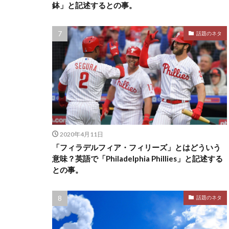
鉢」と記述するとの事。
話題のネタ
2020年4月11日
「フィラデルフィア・フィリーズ」とはどういう
意味？英語で「Philadelphia Phillies」と記述する
との事。
話題のネタ