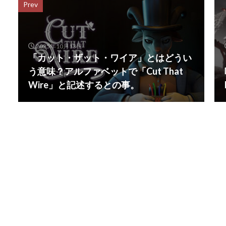
Prev
2025年10月13日
「カット・ザット・ワイア」とはどうい
う意味？アルファベットで「Cut That
Wire」と記述するとの事。