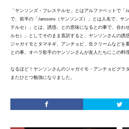
「ヤンソンズ・フレステルセ」とはアルファベットで「Jansso
で、前半の「Janssons（ヤンソンズ）」とは人名で、ヤン
テルセ）」とは、誘惑、との意味になるとの事で、合わせて「Jan
ルセ）」としてそのまま直訳すると、ヤンソンさんの誘
ジャガイモとタマネギ、アンチョビ、生クリームなどを
との事。オペラ歌手のヤンソンさんが友人たちにこの料
なるほど！ヤンソンさんのジャガイモ・アンチョビグラ
またひとつ勉強になりました。