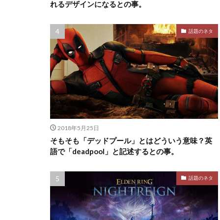
れるデザインになるとの事。
話題のネタ
2018年5月25日
そもそも「デッドプール」とはどういう意味？英
語で「deadpool」と記述するとの事。
話題のネタ