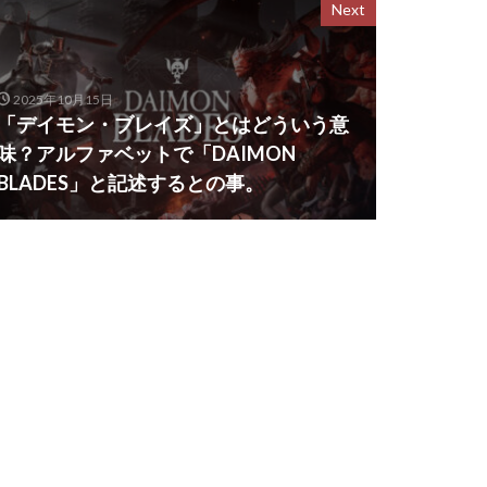
Next
2025年10月15日
「デイモン・ブレイズ」とはどういう意
味？アルファベットで「DAIMON
BLADES」と記述するとの事。