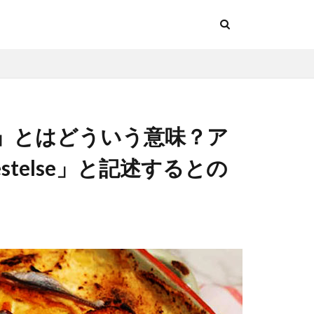
」とはどういう意味？ア
estelse」と記述するとの