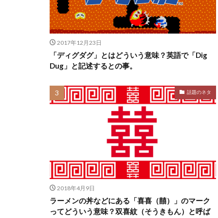
2017年12月23日
「ディグダグ」とはどういう意味？英語で「Dig
Dug」と記述するとの事。
話題のネタ
2018年4月9日
ラーメンの丼などにある「喜喜（囍）」のマーク
ってどういう意味？双喜紋（そうきもん）と呼ば