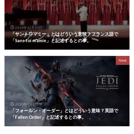
2019年12月31日
「サントワマミー」とはどういう意味？フランス語で
「Sans toi m’amie」と記述するとの事。
Next
2020年1月2日
「フォールン・オーダー」とはどういう意味？英語で
「Fallen Order」と記述するとの事。