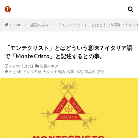
HOME
話題のネタ
「モンテクリスト」とはどういう意味？イタリア語で
「モンテクリスト」とはどういう意味？イタリア語
で「Monte Cristo」と記述するとの事。
2020年1月1日
話題のネタ
English
,
イタリア語
,
カタカナ英語
,
名前
,
名称
,
商品名
,
英語