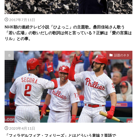
2017年7月11日
NHK朝の連続テレビ小説「ひよっこ」の主題歌。桑田佳祐さん歌う
「若い広場」の歌いだしの歌詞は何と言っている？正解は「愛の言葉は
リル」との事。
話題のネタ
2020年4月11日
「フィラデルフィア・フィリーズ」とはどういう意味？英語で