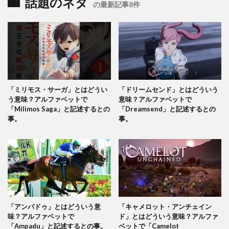
話題のネタ
の最新記事8件
「ミリモス・サーガ」とはどうい
「ドリームセンド」とはどういう
う意味？アルファベットで
意味？アルファベットで
「Milimos Saga」と記述するとの
「Dreamsend」と記述するとの
事。
事。
「アンパドゥ」とはどういう意
「キャメロット・アンチェイン
味？アルファベットで
ド」とはどういう意味？アルファ
「Ampadu」と記述するとの事。
ベットで「Camelot