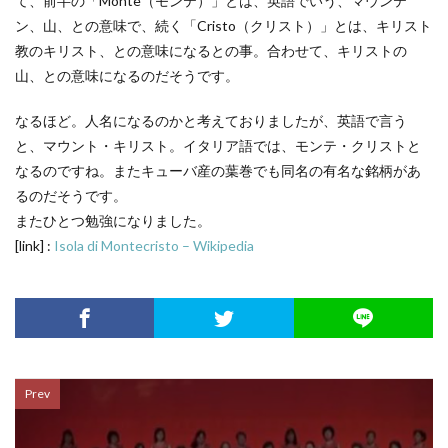
て、前半の「Monte（モンテ）」とは、英語でいう、マウンテ
ン、山、との意味で、続く「Cristo（クリスト）」とは、キリスト
教のキリスト、との意味になるとの事。合わせて、キリストの
山、との意味になるのだそうです。
なるほど。人名になるのかと考えておりましたが、英語で言う
と、マウント・キリスト。イタリア語では、モンテ・クリストと
なるのですね。またキューバ産の葉巻でも同名の有名な銘柄があ
るのだそうです。
またひとつ勉強になりました。
[link] :
Isola di Montecristo – Wikipedia
Prev