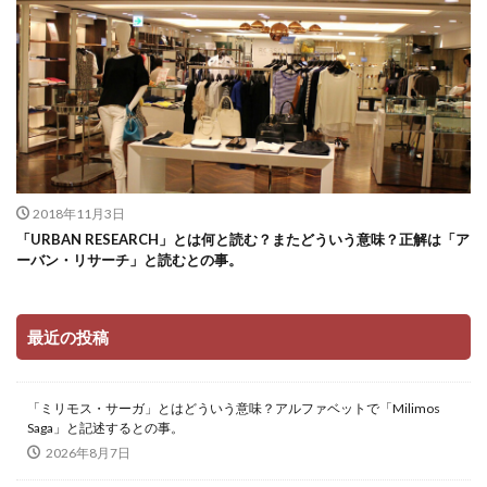
2018年11月3日
「URBAN RESEARCH」とは何と読む？またどういう意味？正解は「ア
ーバン・リサーチ」と読むとの事。
最近の投稿
「ミリモス・サーガ」とはどういう意味？アルファベットで「Milimos
Saga」と記述するとの事。
2026年8月7日