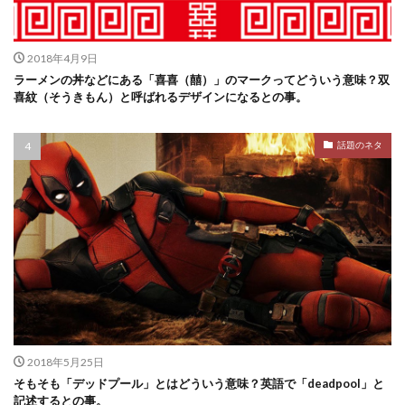
2018年4月9日
ラーメンの丼などにある「喜喜（囍）」のマークってどういう意味？双
喜紋（そうきもん）と呼ばれるデザインになるとの事。
話題のネタ
2018年5月25日
そもそも「デッドプール」とはどういう意味？英語で「deadpool」と
記述するとの事。