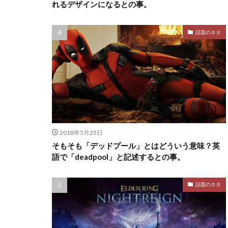
れるデザインになるとの事。
話題のネタ
2018年5月25日
そもそも「デッドプール」とはどういう意味？英
語で「deadpool」と記述するとの事。
話題のネタ