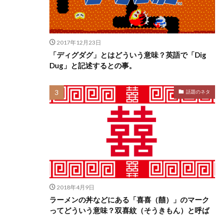
2017年12月23日
「ディグダグ」とはどういう意味？英語で「Dig
Dug」と記述するとの事。
話題のネタ
2018年4月9日
ラーメンの丼などにある「喜喜（囍）」のマーク
ってどういう意味？双喜紋（そうきもん）と呼ば