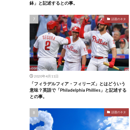
鉢」と記述するとの事。
話題のネタ
2020年4月11日
「フィラデルフィア・フィリーズ」とはどういう
意味？英語で「Philadelphia Phillies」と記述する
との事。
話題のネタ