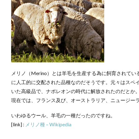
メリノ（Merino）とは羊毛を生産する為に飼育されて
に人工的に交配された品種なのだそうです。元々はスペ
いた高級品で、ナポレオンの時代に解放されたのだとか
現在では、フランス及び、オーストラリア、ニュージー
いわゆるウール、羊毛の一種だったのですね。
[link] :
メリノ種 – Wikipedia