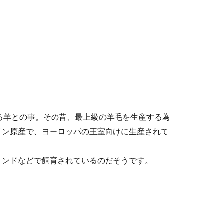
いる羊との事。その昔、最上級の羊毛を生産する為
イン原産で、ヨーロッパの王室向けに生産されて
。
ランドなどで飼育されているのだそうです。