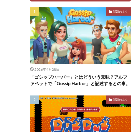
話題のネタ
2026年4月28日
「ゴシップハーバー」とはどういう意味？アルフ
ァベットで「Gossip Harbor」と記述するとの事。
話題のネタ