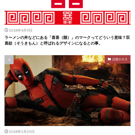
2018年4月9日
ラーメンの丼などにある「喜喜（囍）」のマークってどういう意味？双
喜紋（そうきもん）と呼ばれるデザインになるとの事。
話題のネタ
2018年5月25日