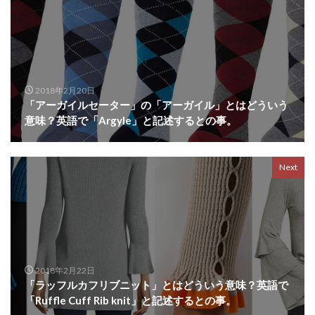
2018年2月20日
「アーガイルセーター」の「アーガイル」とはどういう
意味？英語で「Argyle」と記述するとの事。
Next
2018年2月22日
「ラッフルカフリブニット」とはどういう意味？英語で
「Ruffle Cuff Rib knit」と記述するとの事。