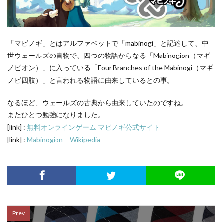
「マビノギ」とはアルファベットで「mabinogi」と記述して、中
世ウェールズの書物で、四つの物語からなる「Mabinogion（マギ
ノビオン）」に入っている「Four Branches of the Mabinogi（マギ
ノビ四肢）」と言われる物語に由来しているとの事。
なるほど、ウェールズの古典から由来していたのですね。
またひとつ勉強になりました。
[link] :
無料オンラインゲーム マビノギ公式サイト
[link] :
Mabinogion – Wikipedia
Prev