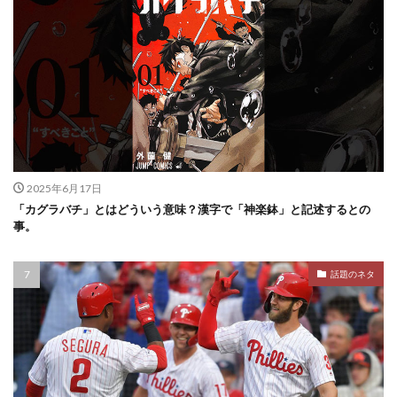
2025年6月17日
「カグラバチ」とはどういう意味？漢字で「神楽鉢」と記述するとの
事。
話題のネタ