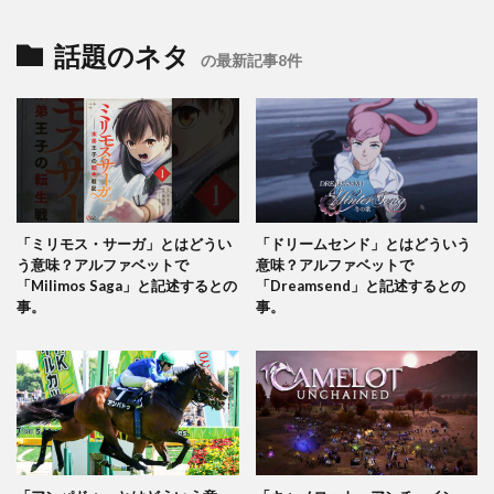
話題のネタ
の最新記事8件
「ミリモス・サーガ」とはどうい
「ドリームセンド」とはどういう
う意味？アルファベットで
意味？アルファベットで
「Milimos Saga」と記述するとの
「Dreamsend」と記述するとの
事。
事。