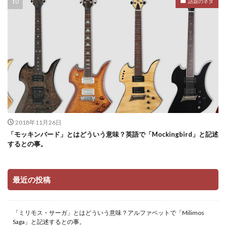
話題のネタ
2018年11月26日
「モッキンバード」とはどういう意味？英語で「Mockingbird」と記述
するとの事。
最近の投稿
「ミリモス・サーガ」とはどういう意味？アルファベットで「Milimos
Saga」と記述するとの事。