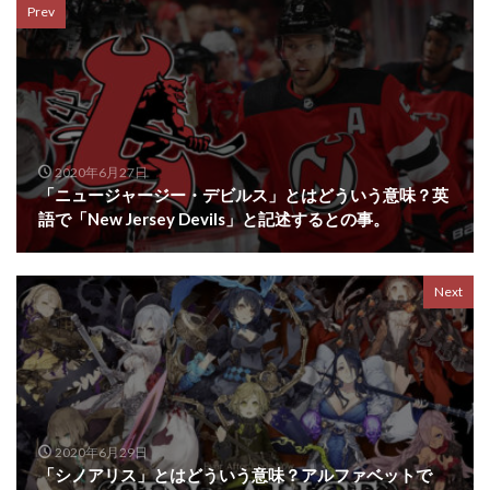
Prev
2020年6月27日
「ニュージャージー・デビルス」とはどういう意味？英
語で「New Jersey Devils」と記述するとの事。
Next
2020年6月29日
「シノアリス」とはどういう意味？アルファベットで