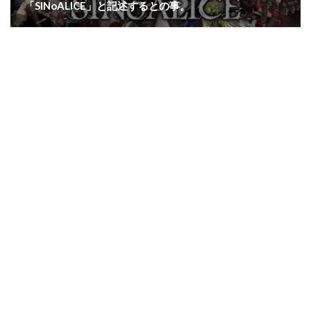
「SINoALICE」と記述するとの事。