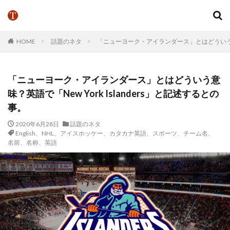
HOME
話題のネタ
「ニューヨーク・アイランダース」とはどういう意味？
「ニューヨーク・アイランダース」とはどういう意
味？英語で「New York Islanders」と記述するとの
事。
2020年6月28日
話題のネタ
English、NHL、アイスホッケー、カタカナ英語、スポーツ、チーム名、
名前、名称、英語