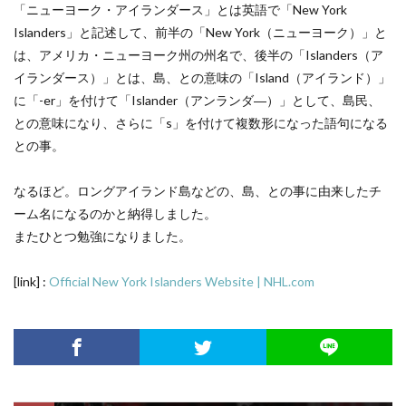
「ニューヨーク・アイランダース」とは英語で「New York
Islanders」と記述して、前半の「New York（ニューヨーク）」と
は、アメリカ・ニューヨーク州の州名で、後半の「Islanders（ア
イランダース）」とは、島、との意味の「Island（アイランド）」
に「-er」を付けて「Islander（アンランダ―）」として、島民、
との意味になり、さらに「s」を付けて複数形になった語句になる
との事。
なるほど。ロングアイランド島などの、島、との事に由来したチ
ーム名になるのかと納得しました。
またひとつ勉強になりました。
[link] :
Official New York Islanders Website | NHL.com