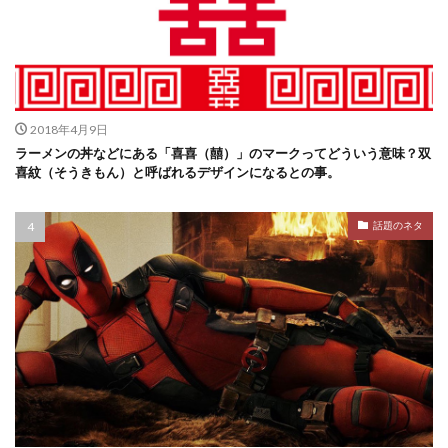
2018年4月9日
ラーメンの丼などにある「喜喜（囍）」のマークってどういう意味？双
喜紋（そうきもん）と呼ばれるデザインになるとの事。
話題のネタ