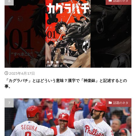
話題のネタ
2025年6月17日
「カグラバチ」とはどういう意味？漢字で「神楽鉢」と記述するとの
事。
話題のネタ