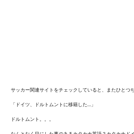
サッカー関連サイトをチェックしていると、またひとつ
「ドイツ、ドルトムントに移籍した…」
ドルトムント。。。
なんとなく目にした事のあるカタカナ英語？カタカナド