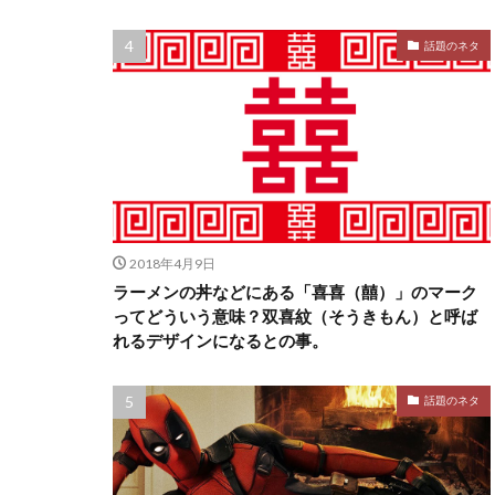
話題のネタ
2018年4月9日
ラーメンの丼などにある「喜喜（囍）」のマーク
ってどういう意味？双喜紋（そうきもん）と呼ば
れるデザインになるとの事。
話題のネタ