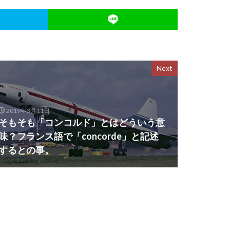
Next
2019年3月11日
そもそも「コンコルド」とはどういう意
味？フランス語で「concorde」と記述
するとの事。