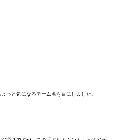
ちょっと気になるチーム名を目にしました。
イツ語？ですが、この「ドルトムント」とはどう