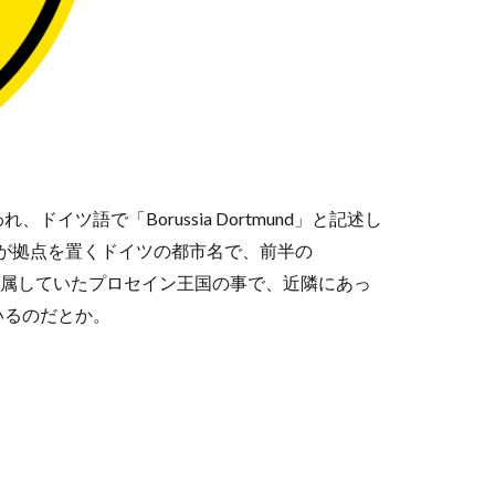
ツ語で「Borussia Dortmund」と記述し
ームが拠点を置くドイツの都市名で、前半の
トが属していたプロセイン王国の事で、近隣にあっ
いるのだとか。