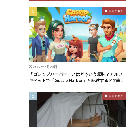
話題のネタ
2026年4月28日
「ゴシップハーバー」とはどういう意味？アルフ
ァベットで「Gossip Harbor」と記述するとの事。
話題のネタ