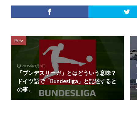
Prev
2019年3月9日
「ブンデスリーガ」とはどういう意味？
ドイツ語で「Bundesliga」と記述すると
の事。