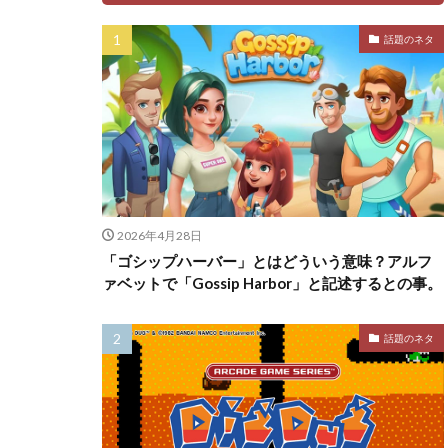
話題のネタ
2026年4月28日
「ゴシップハーバー」とはどういう意味？アルフ
ァベットで「Gossip Harbor」と記述するとの事。
話題のネタ