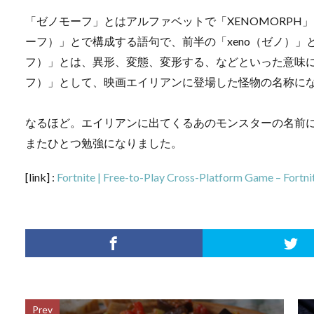
「ゼノモーフ」とはアルファベットで「XENOMORPH」と
ーフ）」とで構成する語句で、前半の「xeno（ゼノ）」と
フ）」とは、異形、変態、変形する、などといった意味になる
フ）」として、映画エイリアンに登場した怪物の名称に
なるほど。エイリアンに出てくるあのモンスターの名前
またひとつ勉強になりました。
[link] :
Fortnite | Free-to-Play Cross-Platform Game – Fortni
Prev