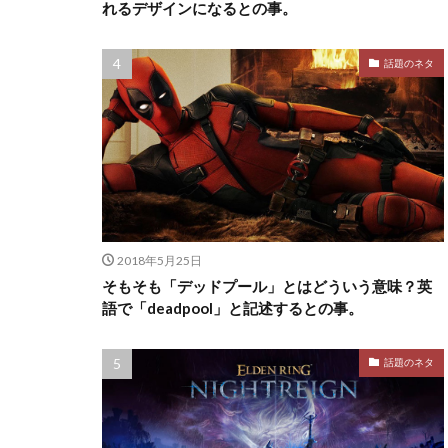
れるデザインになるとの事。
話題のネタ
2018年5月25日
そもそも「デッドプール」とはどういう意味？英
語で「deadpool」と記述するとの事。
話題のネタ