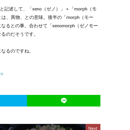
記述して、「xeno（ゼノ）」＋「morph（モ
は、異物、との意味。後半の「morph（モー
との事。合わせて「xenomorph（ゼノモー
なるのだそうです。
になるのですね。
te
Next