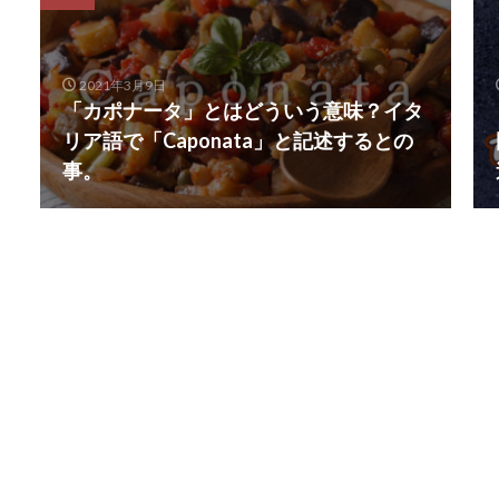
2021年3月9日
「カポナータ」とはどういう意味？イタ
リア語で「Caponata」と記述するとの
事。