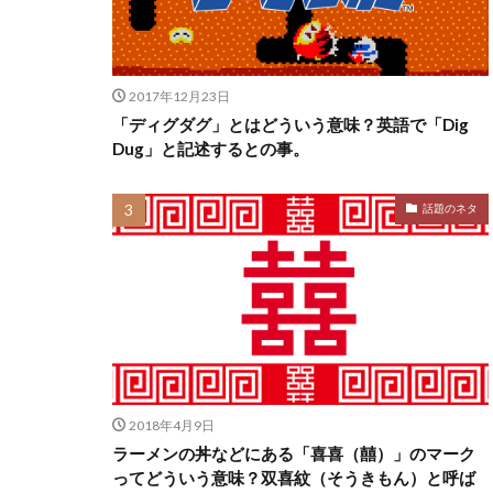
2017年12月23日
「ディグダグ」とはどういう意味？英語で「Dig
Dug」と記述するとの事。
話題のネタ
2018年4月9日
ラーメンの丼などにある「喜喜（囍）」のマーク
ってどういう意味？双喜紋（そうきもん）と呼ば