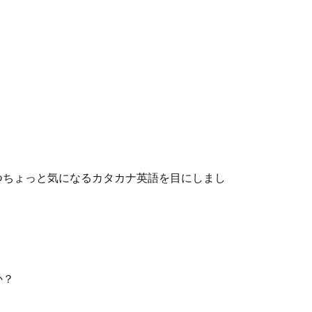
つちょっと気になるカタカナ英語を目にしまし
か？