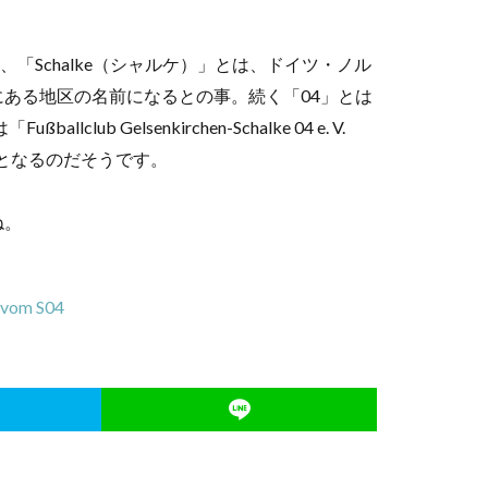
て、「Schalke（シャルケ）」とは、ドイツ・ノル
ある地区の名前になるとの事。続く「04」とは
 Gelsenkirchen-Schalke 04 e. V.
となるのだそうです。
ね。
e vom S04