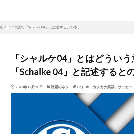
？ドイツ語で「Schalke 04」と記述するとの事。
「シャルケ04」とはどうい
「Schalke 04」と記述すると
2020年12月20日
話題のネタ
English、カタカナ英語、サッ