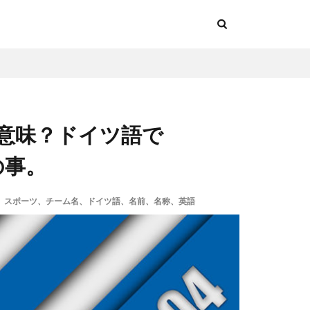
う意味？ドイツ語で
の事。
カー、スポーツ、チーム名、ドイツ語、名前、名称、英語