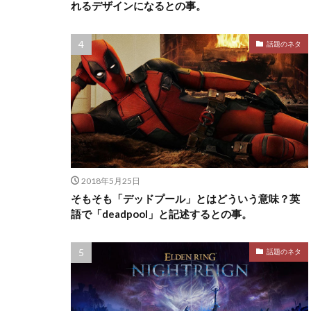
れるデザインになるとの事。
話題のネタ
2018年5月25日
そもそも「デッドプール」とはどういう意味？英
語で「deadpool」と記述するとの事。
話題のネタ