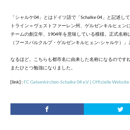
「シャルケ04」とはドイツ語で「Schalke 04」と記述し
トライン＝ヴェストファーレン州、ゲルゼンキルヒェンに
チームの創立年、1904年を意味している模様。正式名称は「Fußballclub
（フースバルクルプ・ゲルゼンキルヒェン-シャルケ）」
なるほど。こちらも都市名に由来した名称になるのです
またひとつ勉強になりました。
[link] :
FC Gelsenkirchen-Schalke 04 e.V. | Offizielle Websit