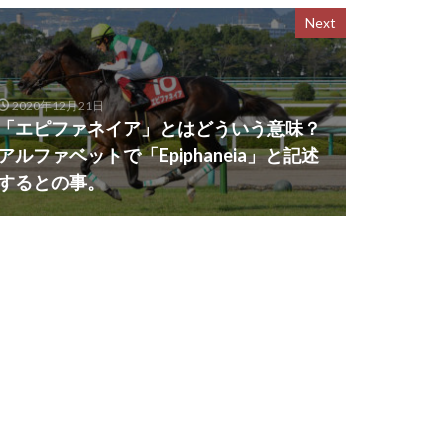
Next
2020年12月21日
「エピファネイア」とはどういう意味？
アルファベットで「Epiphaneia」と記述
するとの事。