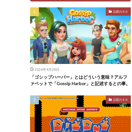
話題のネタ
2026年4月28日
「ゴシップハーバー」とはどういう意味？アルフ
ァベットで「Gossip Harbor」と記述するとの事。
話題のネタ