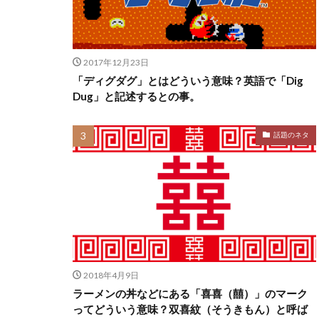
2017年12月23日
「ディグダグ」とはどういう意味？英語で「Dig
Dug」と記述するとの事。
話題のネタ
2018年4月9日
ラーメンの丼などにある「喜喜（囍）」のマーク
ってどういう意味？双喜紋（そうきもん）と呼ば