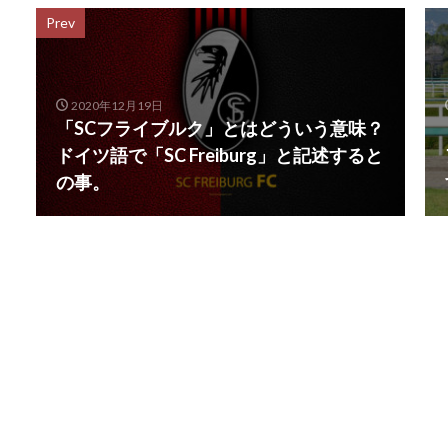
Prev
2020年12月19日
「SCフライブルク」とはどういう意味？
ドイツ語で「SC Freiburg」と記述すると
の事。