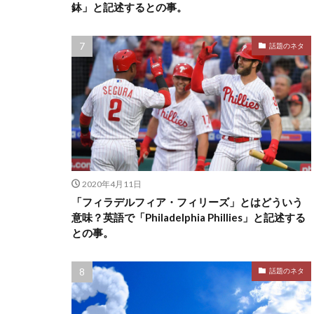
鉢」と記述するとの事。
話題のネタ
2020年4月11日
「フィラデルフィア・フィリーズ」とはどういう
意味？英語で「Philadelphia Phillies」と記述する
との事。
話題のネタ