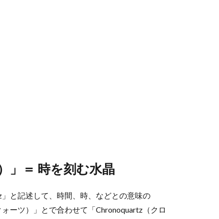
ーツ）」＝ 時を刻む水晶
rtz」と記述して、時間、時、などとの意味の
ォーツ）」とで合わせて「Chronoquartz（クロ