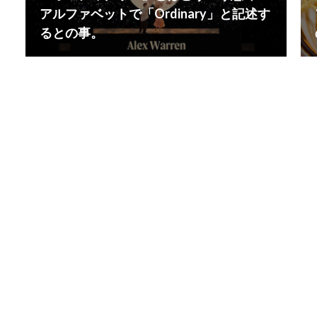
アルファベットで「Ordinary」と記述す
るとの事。