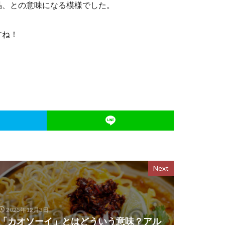
晶、との意味になる模様でした。
すね！
Next
2025年12月3日
「カオソーイ」とはどういう意味？アル