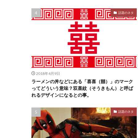
話題のネタ
2018年4月9日
ラーメンの丼などにある「喜喜（囍）」のマーク
ってどういう意味？双喜紋（そうきもん）と呼ば
れるデザインになるとの事。
話題のネタ