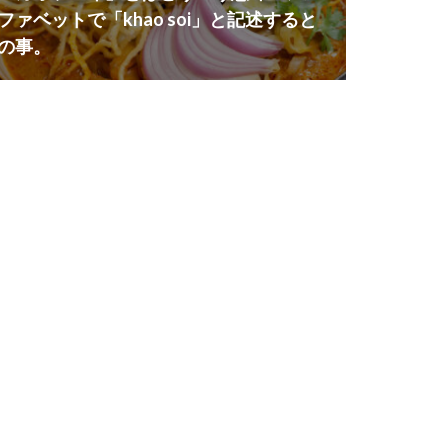
ファベットで「khao soi」と記述すると
の事。