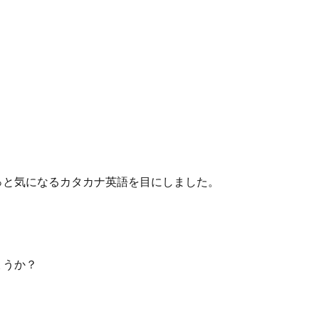
っと気になるカタカナ英語を目にしました。
ょうか？