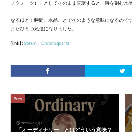
ノクォーツ）」としてそのまま直訳すると、時を刻む水
なるほど！時間、水晶、とでそのような意味になるので
またひとつ勉強になりました。
[link] :
Steam：Chronoquartz
Prev
2025年12月1日
「オーディナリー」とはどういう意味？