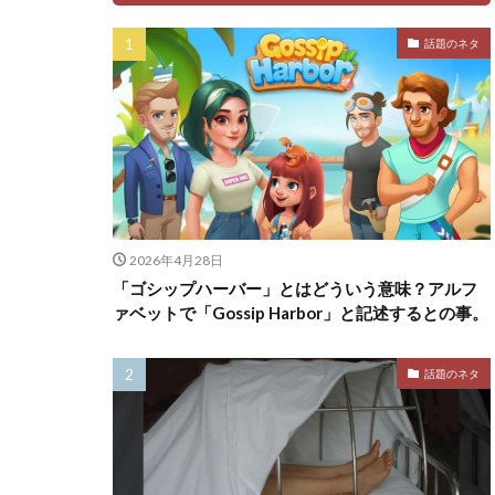
話題のネタ
2026年4月28日
「ゴシップハーバー」とはどういう意味？アルフ
ァベットで「Gossip Harbor」と記述するとの事。
話題のネタ