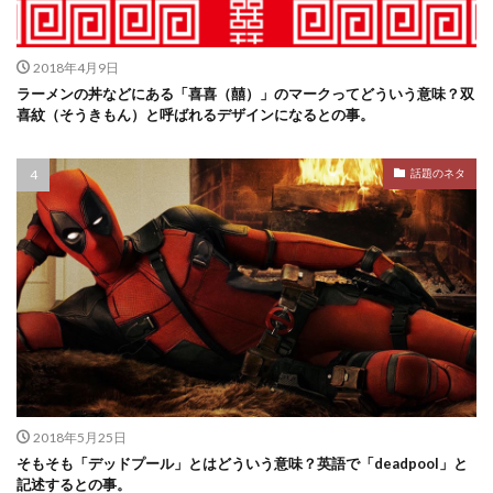
2018年4月9日
ラーメンの丼などにある「喜喜（囍）」のマークってどういう意味？双
喜紋（そうきもん）と呼ばれるデザインになるとの事。
話題のネタ
2018年5月25日
そもそも「デッドプール」とはどういう意味？英語で「deadpool」と
記述するとの事。