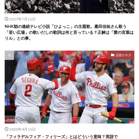
2017年7月11日
NHK朝の連続テレビ小説「ひよっこ」の主題歌。桑田佳祐さん歌う
「若い広場」の歌いだしの歌詞は何と言っている？正解は「愛の言葉は
リル」との事。
話題のネタ
2020年4月11日
「フィラデルフィア・フィリーズ」とはどういう意味？英語で