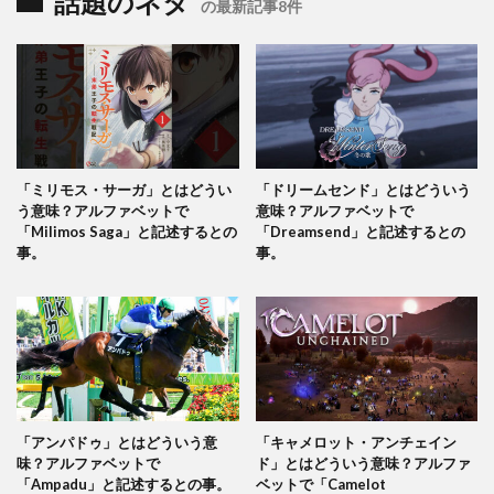
話題のネタ
の最新記事8件
「ミリモス・サーガ」とはどうい
「ドリームセンド」とはどういう
う意味？アルファベットで
意味？アルファベットで
「Milimos Saga」と記述するとの
「Dreamsend」と記述するとの
事。
事。
「アンパドゥ」とはどういう意
「キャメロット・アンチェイン
味？アルファベットで
ド」とはどういう意味？アルファ
「Ampadu」と記述するとの事。
ベットで「Camelot