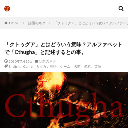
HOME
話題のネタ
「クトゥグア」とはどういう意味？アルファベット
「クトゥグア」とはどういう意味？アルファベット
で「Cthugha」と記述するとの事。
2020年7月10日
話題のネタ
English、Game、カタカナ英語、ゲーム、名前、名称、英語