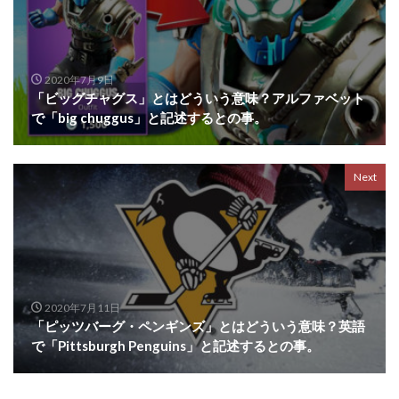
2020年7月9日
「ビッグチャグス」とはどういう意味？アルファベット
で「big chuggus」と記述するとの事。
Next
2020年7月11日
「ピッツバーグ・ペンギンズ」とはどういう意味？英語
で「Pittsburgh Penguins」と記述するとの事。