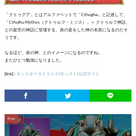
「クトゥグア」とはアルファベットで「Cthugha」と記述して、
「Cthulhu Mythos（クトゥルフ・ミソス）」＝ クトゥルフ神話、
との架空の神話に登場する、炎の姿をした神の名前になるのだそ
うです。
なるほど。炎の神、とのイメージになるのですね。
またひとつ勉強になりました。
[link] :
モンスターストライク(モンスト)公式サイト
Prev