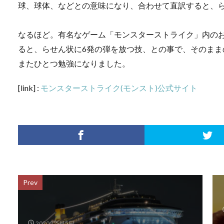
球、球体、などとの意味になり、合わせて直訳すると、
なるほど。有名なゲーム「モンスターストライク」内の
ると、らせん状に6発の弾を放つ技、との事で、そのまま
またひとつ勉強になりました。
[link] :
モンスターストライク(モンスト)公式サイト
Prev
2020年5月5日