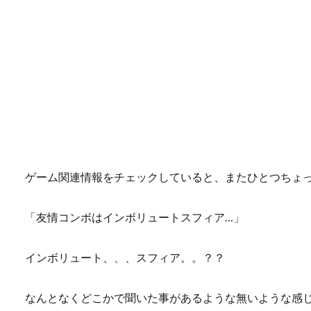
ゲーム関連情報をチェックしていると、またひとつちょ
「友情コンボはインボリュートスフィア…」
インボリュート、、、スフィア。。？？
なんとなくどこかで聞いた事があるような無いような感