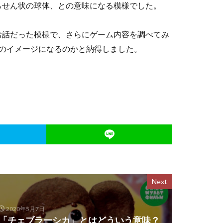
らせん状の球体、との意味になる模様でした。
お話だった模様で、さらにゲーム内容を調べてみ
のイメージになるのかと納得しました。
Next
2020年5月7日
「チェブラーシカ」とはどういう意味？