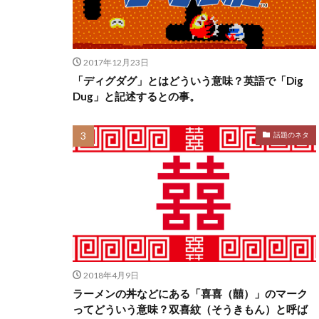
2017年12月23日
「ディグダグ」とはどういう意味？英語で「Dig
Dug」と記述するとの事。
話題のネタ
2018年4月9日
ラーメンの丼などにある「喜喜（囍）」のマーク
ってどういう意味？双喜紋（そうきもん）と呼ば