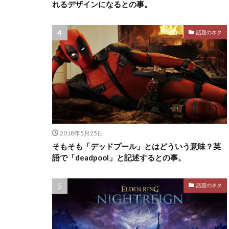
れるデザインになるとの事。
話題のネタ
2018年5月25日
そもそも「デッドプール」とはどういう意味？英
語で「deadpool」と記述するとの事。
話題のネタ