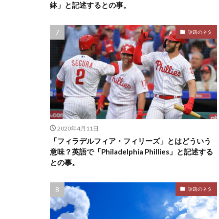
鉢」と記述するとの事。
話題のネタ
2020年4月11日
「フィラデルフィア・フィリーズ」とはどういう
意味？英語で「Philadelphia Phillies」と記述する
との事。
話題のネタ