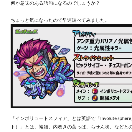
何か意味のある語句になるのでしょうか？
ちょっと気になったので早速調べてみました。
「インボリュートスフィア」とは英語で「Involute sphe
ト）」とは、複雑、内巻きの葉っぱ、らせん状、などとの意