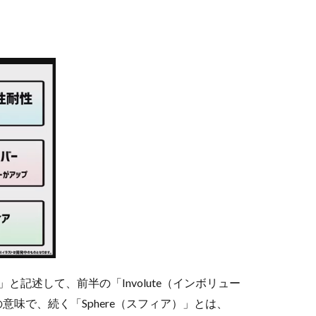
re」と記述して、前半の「Involute（インボリュー
味で、続く「Sphere（スフィア）」とは、