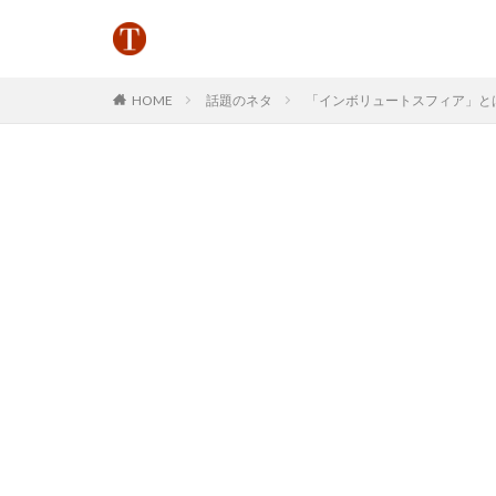
HOME
話題のネタ
「インボリュートスフィア」とはどう