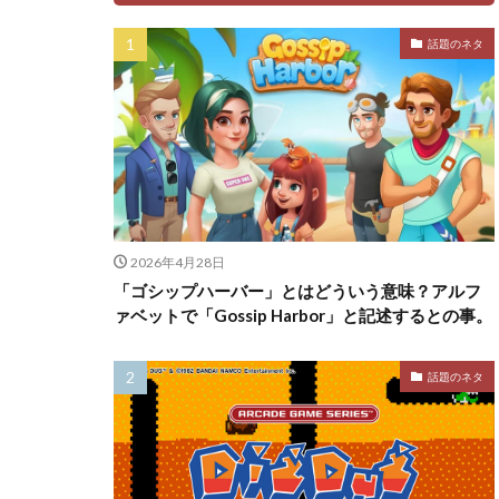
話題のネタ
2026年4月28日
「ゴシップハーバー」とはどういう意味？アルフ
ァベットで「Gossip Harbor」と記述するとの事。
話題のネタ