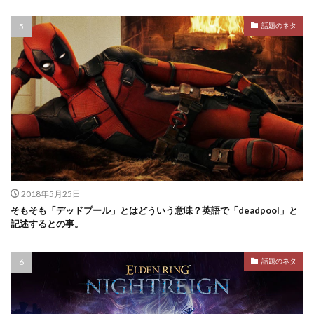
話題のネタ
2018年5月25日
そもそも「デッドプール」とはどういう意味？英語で「deadpool」と
記述するとの事。
話題のネタ