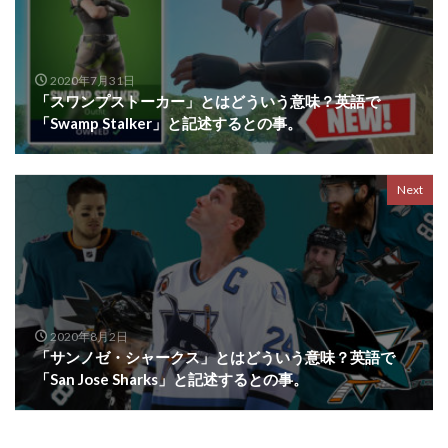
2020年7月31日
「スワンプストーカー」とはどういう意味？英語で
「Swamp Stalker」と記述するとの事。
Next
2020年8月2日
「サンノゼ・シャークス」とはどういう意味？英語で
「San Jose Sharks」と記述するとの事。