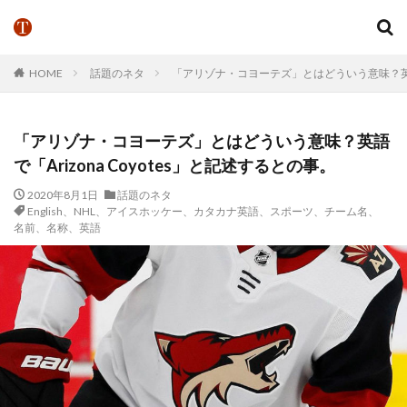
HOME
話題のネタ
「アリゾナ・コヨーテズ」とはどういう意味？英語で「
「アリゾナ・コヨーテズ」とはどういう意味？英語
で「Arizona Coyotes」と記述するとの事。
2020年8月1日
話題のネタ
English、NHL、アイスホッケー、カタカナ英語、スポーツ、チーム名、
名前、名称、英語