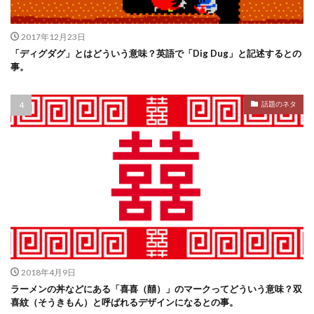
2017年12月23日
「ディグダグ」とはどういう意味？英語で「Dig Dug」と記述するとの
事。
話題のネタ
2018年4月9日
ラーメンの丼などにある「喜喜（囍）」のマークってどういう意味？双
喜紋（そうきもん）と呼ばれるデザインになるとの事。