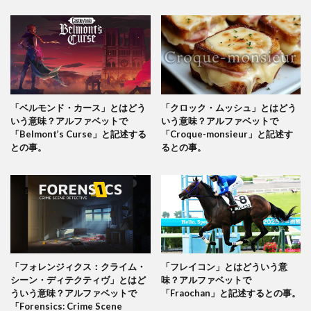
「ベルモンド・カース」とはどう
「クロック・ムッシュ」とはどう
いう意味？アルファベットで
いう意味？アルファベットで
「Belmont’s Curse」と記述する
「Croque-monsieur」と記述す
との事。
るとの事。
「フォレンジィクス：クライム・
「フレイコン」とはどういう意
シーン・ディテクティヴ」とはど
味？アルファベットで
ういう意味？アルファベットで
「Fraochan」と記述するとの事。
「Forensics: Crime Scene