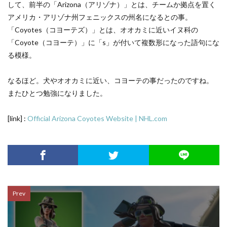
して、前半の「Arizona（アリゾナ）」とは、チームか拠点を置く
アメリカ・アリゾナ州フェニックスの州名になるとの事。
「Coyotes（コヨーテズ）」とは、オオカミに近いイヌ科の
「Coyote（コヨーテ）」に「s」が付いて複数形になった語句にな
る模様。
なるほど。犬やオオカミに近い、コヨーテの事だったのですね。
またひとつ勉強になりました。
[link] :
Official Arizona Coyotes Website | NHL.com
Prev