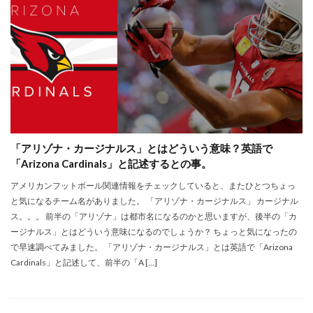
「アリゾナ・カージナルス」とはどういう意味？英語で
「Arizona Cardinals」と記述するとの事。
アメリカンフットボール関連情報をチェックしていると、またひとつちょっ
と気になるチーム名がありました。 「アリゾナ・カージナルス」 カージナル
ス。。。 前半の「アリゾナ」は都市名になるのかと思いますが、後半の「カ
ージナルス」とはどういう意味になるのでしょうか？ ちょっと気になったの
で早速調べてみました。 「アリゾナ・カージナルス」とは英語で「Arizona
Cardinals」と記述して、前半の「A […]