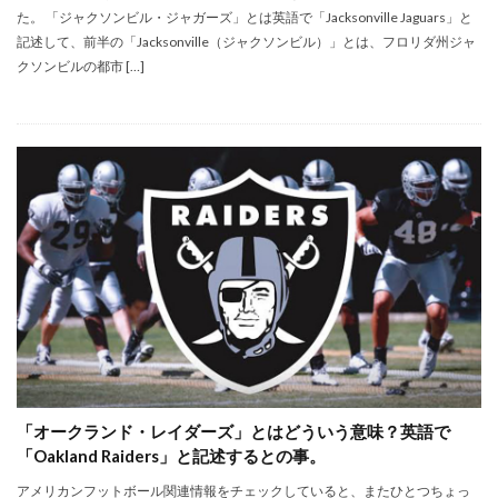
た。 「ジャクソンビル・ジャガーズ」とは英語で「Jacksonville Jaguars」と
記述して、前半の「Jacksonville（ジャクソンビル）」とは、フロリダ州ジャ
クソンビルの都市 […]
「オークランド・レイダーズ」とはどういう意味？英語で
「Oakland Raiders」と記述するとの事。
アメリカンフットボール関連情報をチェックしていると、またひとつちょっ