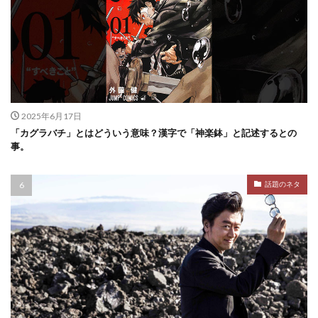
2025年6月17日
「カグラバチ」とはどういう意味？漢字で「神楽鉢」と記述するとの
事。
話題のネタ