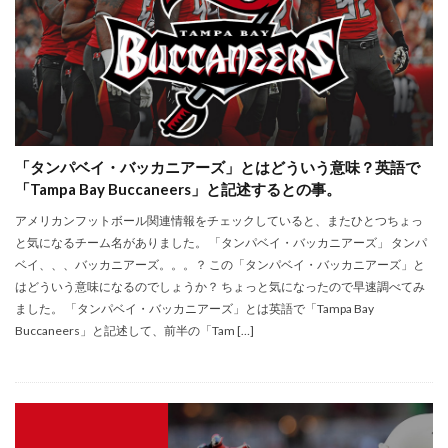
「タンパベイ・バッカニアーズ」とはどういう意味？英語で
「Tampa Bay Buccaneers」と記述するとの事。
アメリカンフットボール関連情報をチェックしていると、またひとつちょっ
と気になるチーム名がありました。 「タンパベイ・バッカニアーズ」 タンパ
ベイ、、、バッカニアーズ。。。？ この「タンパベイ・バッカニアーズ」と
はどういう意味になるのでしょうか？ ちょっと気になったので早速調べてみ
ました。 「タンパベイ・バッカニアーズ」とは英語で「Tampa Bay
Buccaneers」と記述して、前半の「Tam […]