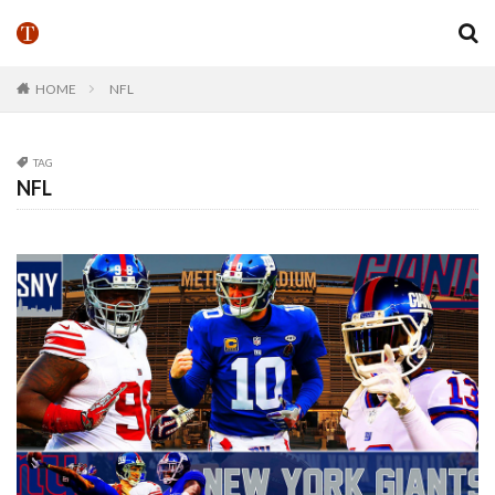
HOME
NFL
TAG
NFL