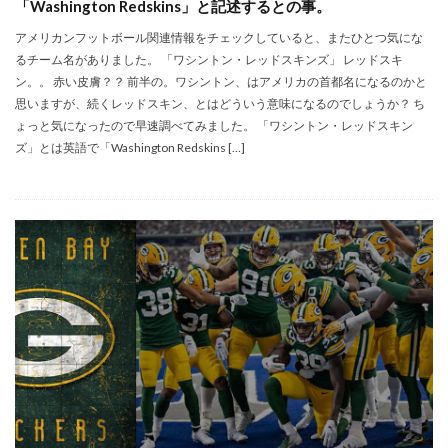
「Washington Redskins」と記述するとの事。
アメリカンフットボール関連情報をチェックしていると、またひとつ気にな
るチーム名がありました。 「ワシントン・レッドスキンズ」 レッドスキ
ン。。 赤い皮膚？？ 前半の。ワシントン、はアメリカの首都名になるのかと
思いますが、続くレッドスキン、とはどういう意味になるのでしょうか？ ち
ょっと気になったので早速調べてみました。 「ワシントン・レッドスキン
ズ」とは英語で「Washington Redskins […]