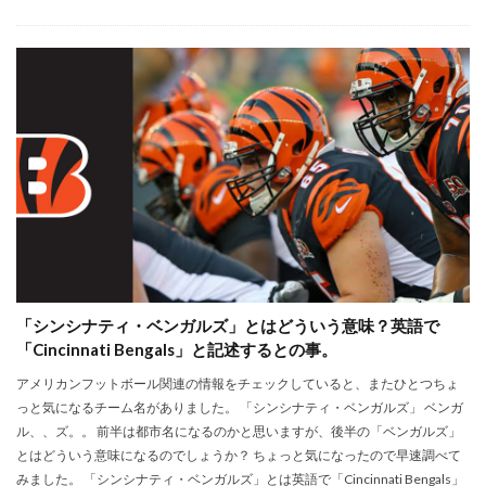
「シンシナティ・ベンガルズ」とはどういう意味？英語で
「Cincinnati Bengals」と記述するとの事。
アメリカンフットボール関連の情報をチェックしていると、またひとつちょ
っと気になるチーム名がありました。 「シンシナティ・ベンガルズ」 ベンガ
ル、、ズ。。 前半は都市名になるのかと思いますが、後半の「ベンガルズ」
とはどういう意味になるのでしょうか？ ちょっと気になったので早速調べて
みました。 「シンシナティ・ベンガルズ」とは英語で「Cincinnati Bengals」