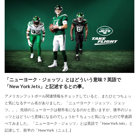
「ニューヨーク・ジェッツ」とはどういう意味？英語で
「New York Jets」と記述するとの事。
アメリカンフットボール関連情報をチェックしていると、またひとつちょっ
と気になるチーム名がありました。 「ニューヨーク・ジェッツ」 ジェッ
ツ。。。 先頭のニューヨークは都市名になるのかと思いますが、後半のジェ
ッツとはどういう意味になるのでしょうか？ ちょっと気になったので早速調
べてみました。 「ニューヨーク・ジェッツ」とは英語で「New York Jets」と
記述して、前半の「New York（ニュ […]