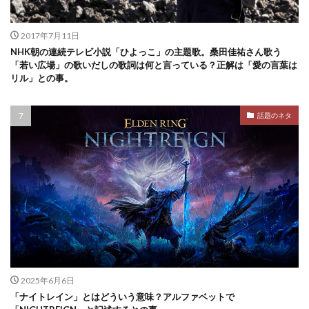
2017年7月11日
NHK朝の連続テレビ小説「ひよっこ」の主題歌。桑田佳祐さん歌う
「若い広場」の歌いだしの歌詞は何と言っている？正解は「愛の言葉は
リル」との事。
話題のネタ
2025年6月6日
「ナイトレイン」とはどういう意味？アルファベットで