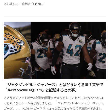
と記述して、前半の「Cinci […]
「ジャクソンビル・ジャガーズ」とはどういう意味？英語で
「Jacksonville Jaguars」と記述するとの事。
アメリカンフットボール関連の情報をチェックしていると、またひとつちょ
っと気になるチーム名がありました。 「ジャクソンビル・ジャガーズ」 ジャ
ガーズ。。。 あのジャガー？？ ちょっと気になったので早速調べてみまし