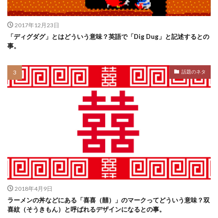
2017年12月23日
「ディグダグ」とはどういう意味？英語で「Dig Dug」と記述するとの
事。
話題のネタ
2018年4月9日
ラーメンの丼などにある「喜喜（囍）」のマークってどういう意味？双
喜紋（そうきもん）と呼ばれるデザインになるとの事。