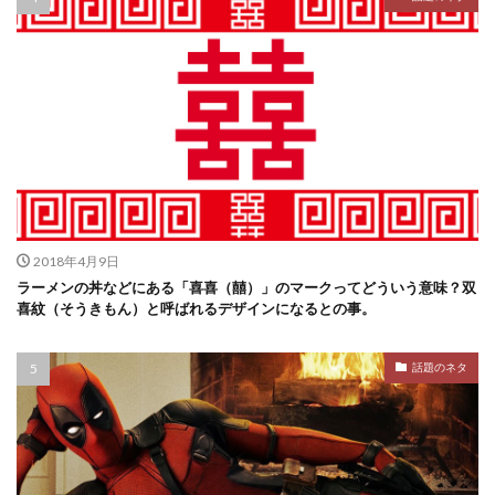
2018年4月9日
ラーメンの丼などにある「喜喜（囍）」のマークってどういう意味？双
喜紋（そうきもん）と呼ばれるデザインになるとの事。
話題のネタ