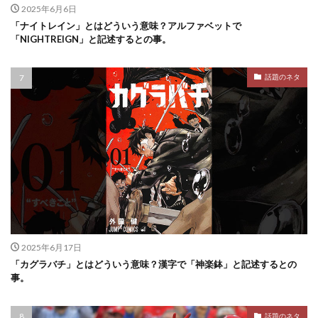
2025年6月6日
「ナイトレイン」とはどういう意味？アルファベットで
「NIGHTREIGN」と記述するとの事。
話題のネタ
2025年6月17日
「カグラバチ」とはどういう意味？漢字で「神楽鉢」と記述するとの
事。
話題のネタ