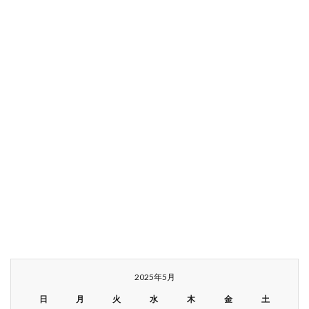
2025年5月
日
月
火
水
木
金
土