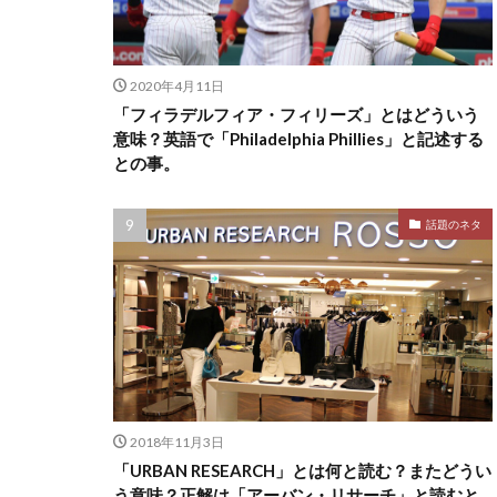
2020年4月11日
「フィラデルフィア・フィリーズ」とはどういう
意味？英語で「Philadelphia Phillies」と記述する
との事。
話題のネタ
2018年11月3日
「URBAN RESEARCH」とは何と読む？またどうい
う意味？正解は「アーバン・リサーチ」と読むと