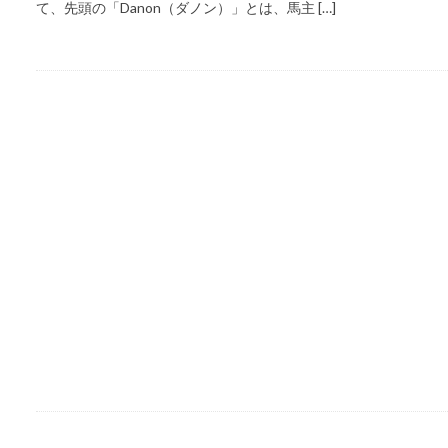
て、先頭の「Danon（ダノン）」とは、馬主 […]