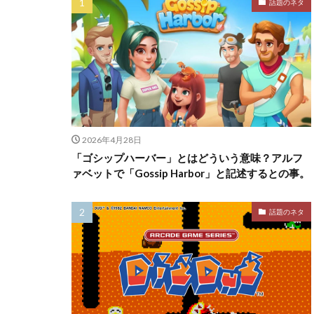
話題のネタ
2026年4月28日
「ゴシップハーバー」とはどういう意味？アルフ
ァベットで「Gossip Harbor」と記述するとの事。
話題のネタ