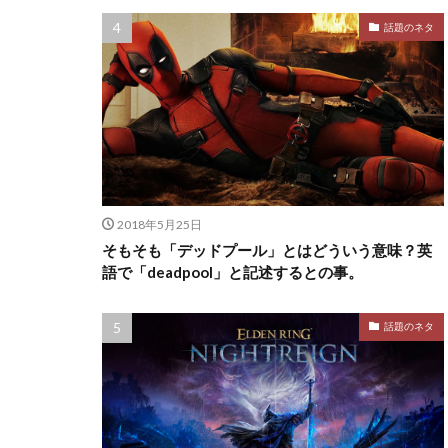
話題のネタ
2018年5月25日
そもそも「デッドプール」とはどういう意味？英
語で「deadpool」と記述するとの事。
話題のネタ