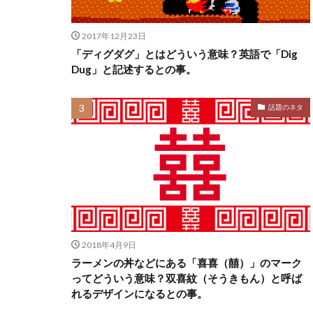
2017年12月23日
「ディグダグ」とはどういう意味？英語で「Dig
Dug」と記述するとの事。
話題のネタ
2018年4月9日
ラーメンの丼などにある「喜喜（囍）」のマーク
ってどういう意味？双喜紋（そうきもん）と呼ば
れるデザインになるとの事。