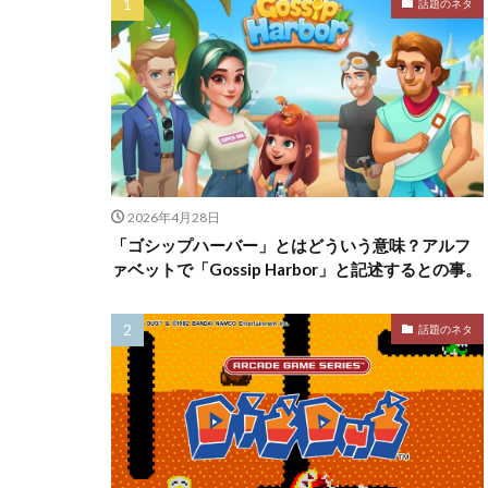
話題のネタ
2026年4月28日
「ゴシップハーバー」とはどういう意味？アルフ
ァベットで「Gossip Harbor」と記述するとの事。
話題のネタ