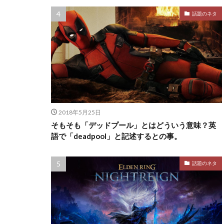
話題のネタ
2018年5月25日
そもそも「デッドプール」とはどういう意味？英
語で「deadpool」と記述するとの事。
話題のネタ