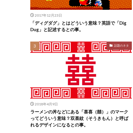
2017年12月23日
「ディグダグ」とはどういう意味？英語で「Dig
Dug」と記述するとの事。
話題のネタ
2018年4月9日
ラーメンの丼などにある「喜喜（囍）」のマーク
ってどういう意味？双喜紋（そうきもん）と呼ば
れるデザインになるとの事。