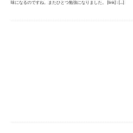
味になるのですね。またひとつ勉強になりました。 [link] : […]