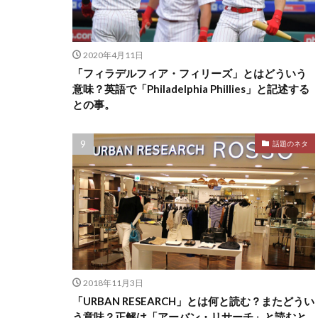
2020年4月11日
「フィラデルフィア・フィリーズ」とはどういう
意味？英語で「Philadelphia Phillies」と記述する
との事。
話題のネタ
2018年11月3日
「URBAN RESEARCH」とは何と読む？またどうい
う意味？正解は「アーバン・リサーチ」と読むと