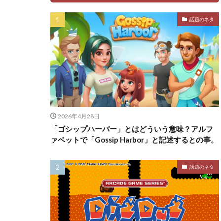
話題のネタ
2026年4月28日
「ゴシップハーバー」とはどういう意味？アルフ
ァベットで「Gossip Harbor」と記述するとの事。
話題のネタ