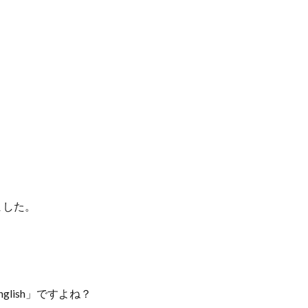
ました。
lish」ですよね？