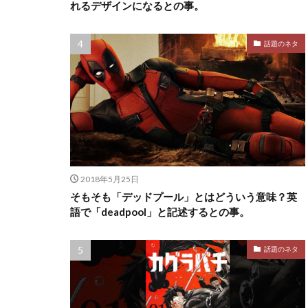
れるデザインになるとの事。
話題のネタ
2018年5月25日
そもそも「デッドプール」とはどういう意味？英
語で「deadpool」と記述するとの事。
話題のネタ