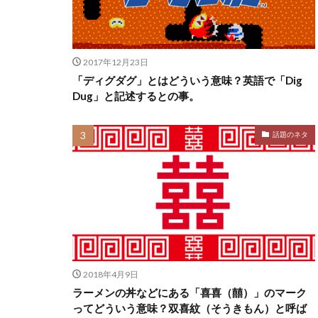
2017年12月23日
「ディグダグ」とはどういう意味？英語で「Dig
Dug」と記述するとの事。
話題のネタ
2018年4月9日
ラーメンの丼などにある「喜喜（囍）」のマーク
ってどういう意味？双喜紋（そうきもん）と呼ば