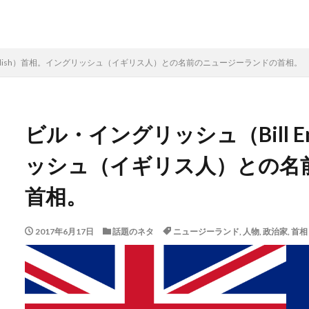
English）首相。イングリッシュ（イギリス人）との名前のニュージーランドの首相。
ビル・イングリッシュ（Bill E
ッシュ（イギリス人）との名
首相。
2017年6月17日
話題のネタ
ニュージーランド
,
人物
,
政治家
,
首相