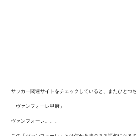
サッカー関連サイトをチェックしていると、またひとつ
「ヴァンフォーレ甲府」
ヴァンフォーレ。。。
この「ヴァンフォーレ」とは何か意味のある語句になる