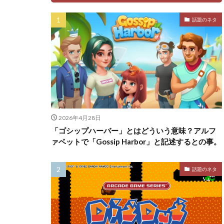
話題のネタ
2026年4月28日
「ゴシップハーバー」とはどういう意味？アルフ
ァベットで「Gossip Harbor」と記述するとの事。
話題のネタ