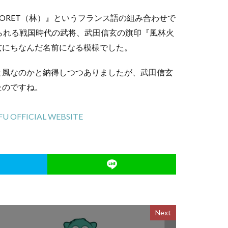
FORET（林）』というフランス語の組み合わせで
知られる戦国時代の武将、武田信玄の旗印『風林火
玄にちなんだ名前になる模様でした。
と風なのかと納得しつつありましたが、武田信玄
たのですね。
FFICIAL WEBSITE
Next