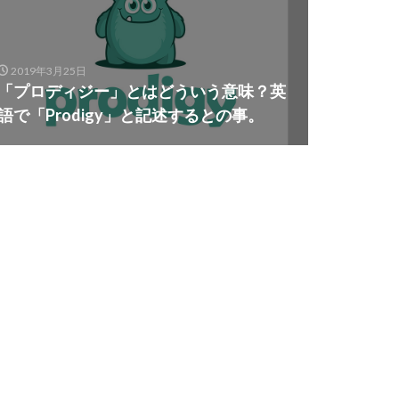
2019年3月25日
「プロディジー」とはどういう意味？英
語で「Prodigy」と記述するとの事。