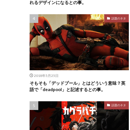
れるデザインになるとの事。
話題のネタ
2018年5月25日
そもそも「デッドプール」とはどういう意味？英
語で「deadpool」と記述するとの事。
話題のネタ