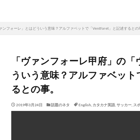
ンフォーレ」とはどういう意味？アルファベットで「Ventforet」と記述するとの
「ヴァンフォーレ甲府」の「
ういう意味？アルファベットで「
るとの事。
2019年3月24日
話題のネタ
English
,
カタカナ英語
,
サッカー
,
ス