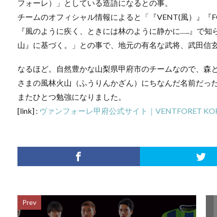
フォーレ）」としている造語になるとの事。
チームのオフィシャル情報によると「『VENT(風）』『
『風のように疾く、ときには林のように静かに…..』で
山』に基づく。」との事で、地元の有名な武将、武田信
なるほど。自然豊かな山梨県甲府市のチームなので、森
さまの風林火山（ふうりんかざん）にちなんだ名前だっ
またひとつ勉強になりました。
[link] :
ヴァンフォーレ甲府公式サイト｜VENTFORET KOFU O
Prev