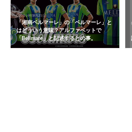
2019年3月23日
「湘南ベルマーレ」の「ベルマーレ」と
はどういう意味？アルファベットで
「Bellmare」と記述するとの事。