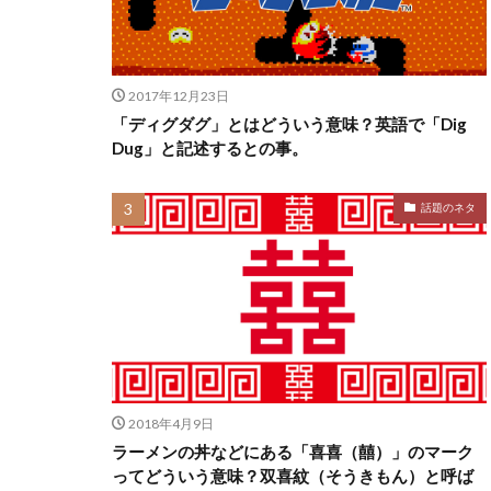
2017年12月23日
「ディグダグ」とはどういう意味？英語で「Dig
Dug」と記述するとの事。
話題のネタ
2018年4月9日
ラーメンの丼などにある「喜喜（囍）」のマーク
ってどういう意味？双喜紋（そうきもん）と呼ば