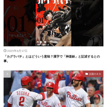
2025年6月17日
「カグラバチ」とはどういう意味？漢字で「神楽鉢」と記述するとの
事。
話題のネタ