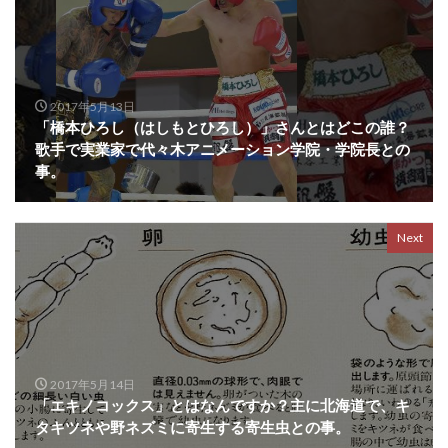
2017年5月13日
「橋本ひろし（はしもとひろし）」さんとはどこの誰？
歌手で実業家で代々木アニメーション学院・学院長との
事。
Next
2017年5月14日
「エキノコックス」とはなんですか？主に北海道で、キ
タキツネや野ネズミに寄生する寄生虫との事。