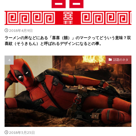
2018年4月9日
ラーメンの丼などにある「喜喜（囍）」のマークってどういう意味？双
喜紋（そうきもん）と呼ばれるデザインになるとの事。
話題のネタ
2018年5月25日