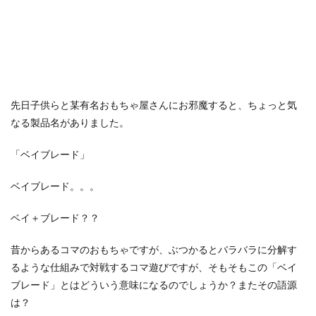
先日子供らと某有名おもちゃ屋さんにお邪魔すると、ちょっと気
なる製品名がありました。
「ベイブレード」
ベイブレード。。。
ベイ＋ブレード？？
昔からあるコマのおもちゃですが、ぶつかるとバラバラに分解す
るような仕組みで対戦するコマ遊びですが、そもそもこの「ベイ
ブレード」とはどういう意味になるのでしょうか？またその語源
は？