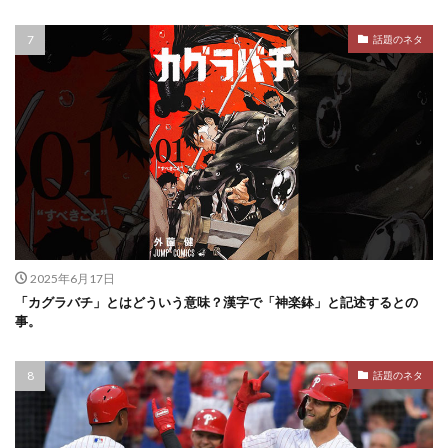
話題のネタ
2025年6月17日
「カグラバチ」とはどういう意味？漢字で「神楽鉢」と記述するとの
事。
話題のネタ