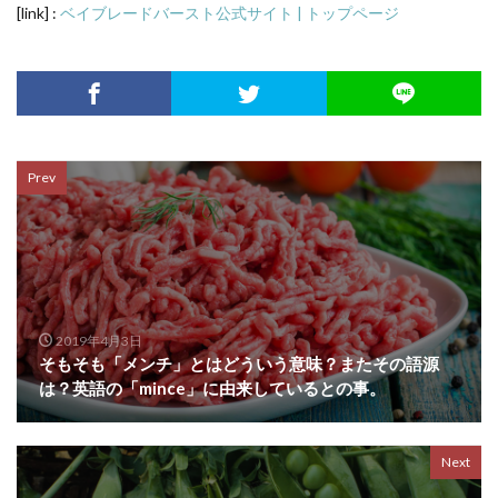
[link] :
ベイブレードバースト公式サイト | トップページ
Prev
2019年4月3日
そもそも「メンチ」とはどういう意味？またその語源
は？英語の「mince」に由来しているとの事。
Next