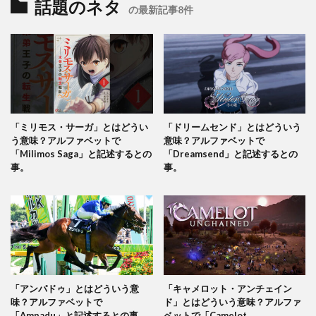
話題のネタ
の最新記事8件
「ミリモス・サーガ」とはどうい
「ドリームセンド」とはどういう
う意味？アルファベットで
意味？アルファベットで
「Milimos Saga」と記述するとの
「Dreamsend」と記述するとの
事。
事。
「アンパドゥ」とはどういう意
「キャメロット・アンチェイン
味？アルファベットで
ド」とはどういう意味？アルファ
「Ampadu」と記述するとの事。
ベットで「Camelot