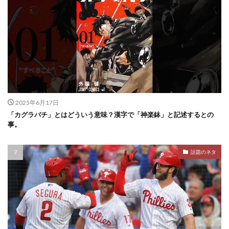
2025年6月17日
「カグラバチ」とはどういう意味？漢字で「神楽鉢」と記述するとの
事。
話題のネタ