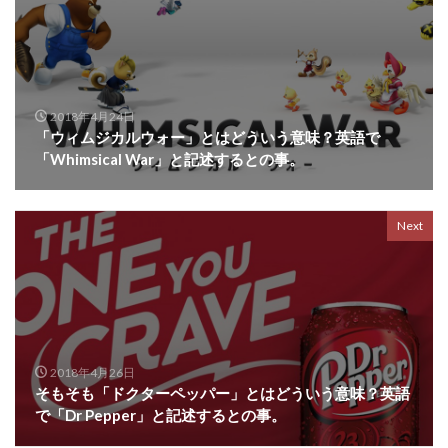
2018年4月24日
「ウィムジカルウォー」とはどういう意味？英語で
「Whimsical War」と記述するとの事。
Next
2018年4月26日
そもそも「ドクターペッパー」とはどういう意味？英語
で「Dr Pepper」と記述するとの事。