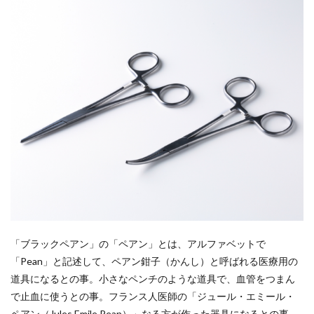
「ブラックペアン」の「ペアン」とは、アルファベットで
「Pean」と記述して、ペアン鉗子（かんし）と呼ばれる医療用の
道具になるとの事。小さなペンチのような道具で、血管をつまん
で止血に使うとの事。フランス人医師の「ジュール・エミール・
ペアン（Jules Emile Pean）」なる方が作った器具になるとの事