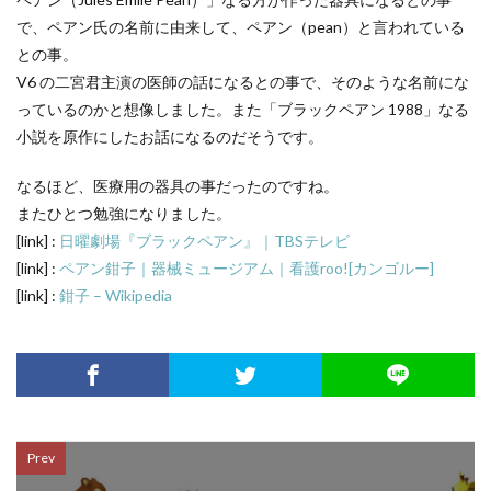
で、ペアン氏の名前に由来して、ペアン（pean）と言われている
との事。
V6 の二宮君主演の医師の話になるとの事で、そのような名前にな
っているのかと想像しました。また「ブラックペアン 1988」なる
小説を原作にしたお話になるのだそうです。
なるほど、医療用の器具の事だったのですね。
またひとつ勉強になりました。
[link] :
日曜劇場『ブラックペアン』｜TBSテレビ
[link] :
ペアン鉗子｜器械ミュージアム｜看護roo![カンゴルー]
[link] :
鉗子 – Wikipedia
Prev