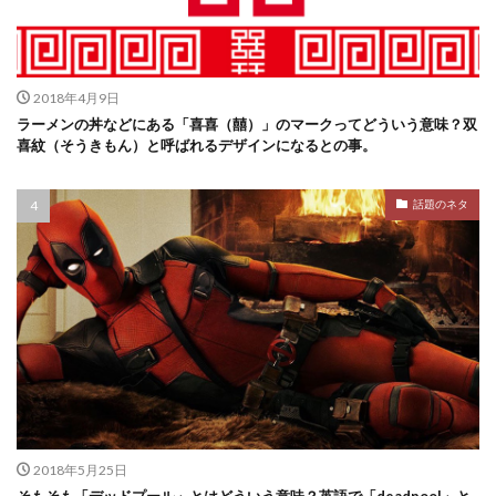
2018年4月9日
ラーメンの丼などにある「喜喜（囍）」のマークってどういう意味？双
喜紋（そうきもん）と呼ばれるデザインになるとの事。
話題のネタ
2018年5月25日
そもそも「デッドプール」とはどういう意味？英語で「deadpool」と