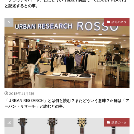
「クラウディハート」とはどういう意味？英語で「CLOUDY HEART」
と記述するとの事。
話題のネタ
2018年11月3日
「URBAN RESEARCH」とは何と読む？またどういう意味？正解は「ア
ーバン・リサーチ」と読むとの事。
話題のネタ