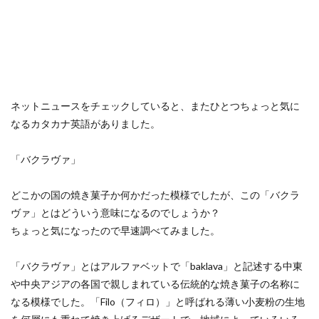
ネットニュースをチェックしていると、またひとつちょっと気に
なるカタカナ英語がありました。
「バクラヴァ」
どこかの国の焼き菓子か何かだった模様でしたが、この「バクラ
ヴァ」とはどういう意味になるのでしょうか？
ちょっと気になったので早速調べてみました。
「バクラヴァ」とはアルファベットで「baklava」と記述する中東
や中央アジアの各国で親しまれている伝統的な焼き菓子の名称に
なる模様でした。「Filo（フィロ）」と呼ばれる薄い小麦粉の生地