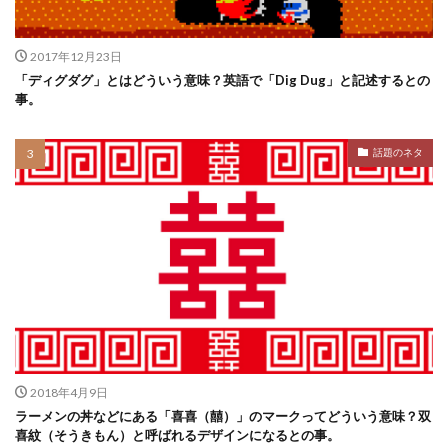
2017年12月23日
「ディグダグ」とはどういう意味？英語で「Dig Dug」と記述するとの
事。
話題のネタ
2018年4月9日
ラーメンの丼などにある「喜喜（囍）」のマークってどういう意味？双
喜紋（そうきもん）と呼ばれるデザインになるとの事。