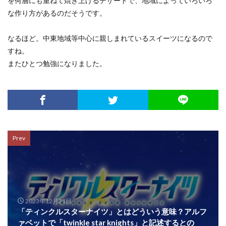
を何層にも重ねて焼き上げるデザートで、地域によっていろいろ
な作り方があるのだそうです。
なるほど。中東地域等中心に親しまれているスイーツになるので
すね。
またひとつ勉強になりました。
Prev
2023年12月21日
「ティンクルスターナイツ」とはどういう意味？アルフ
ァベットで「twinkle star knights」と記述するとの